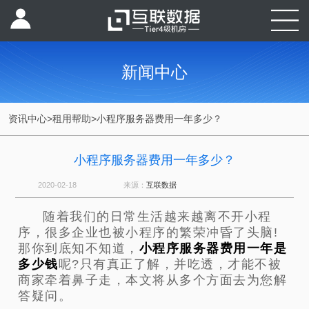
新闻中心
资讯中心
>
租用帮助
>
小程序服务器费用一年多少？
小程序服务器费用一年多少？
2020-02-18
来源：
互联数据
随着我们的日常生活越来越离不开小程
序，很多企业也被小程序的繁荣冲昏了头脑!
那你到底知不知道，
小程序服务器费用一年是
多少钱
呢?只有真正了解，并吃透，才能不被
商家牵着鼻子走，本文将从多个方面去为您解
答疑问。