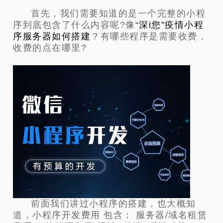
首先，我们需要知道的是一个完整的小程
序到底包含了什么内容呢?像
“
深i您”疫情
小程
序服务器如何搭建
？有哪些程序是需要收费，
收费的点在哪里?
前面我们讲过小程序的搭建，也大概知
道，小程序开发费用 包含： 服务器/域名租赁