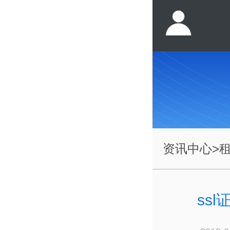
资讯中心
>
ss