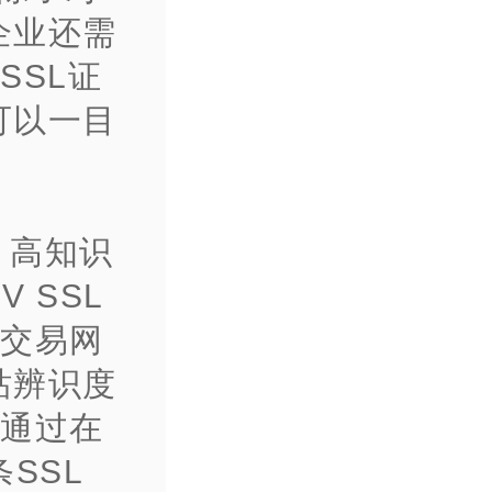
企业还需
SSL证
可以一目
、高知识
 SSL
的交易网
站辨识度
是通过在
SSL