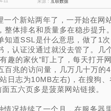
4-11
来源：
互联数据
理一个新站两年了，一开始在网
，整体排名和质量多在稳步提升
单知道SSL是什么意思，做了1
证书，认证没通过就没去管了。几
“有趣的家伙”盯上了，每天打开
五百兆的访问量，几万几十万的4
网站日志为10MB左右)，在搜狗
e，前面五六页多是菠菜网站链接。
种情况持续了一个月，在服务器