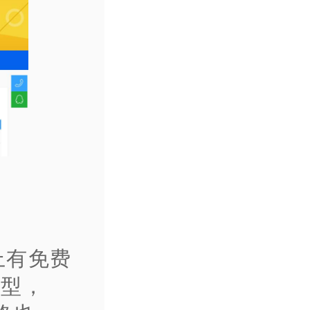
上有免费
V型，