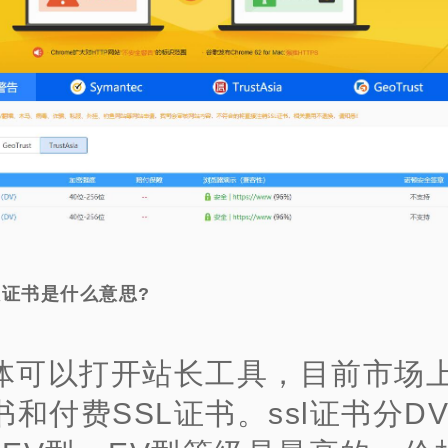
议证书是什么意思?
体可以打开站长工具，目前市场
书和付费SSL证书。ssl证书分D