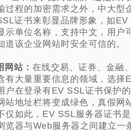
输过程的加密需求之外，中大型
SSL证书来彰显品牌形象，如EV 
显示单位名称，支持中文，用户
知道该企业网站时安全可信的。
用网站：
在线交易、证券、金融
含有大量重要信息的领域，选择EV
用户在登录有EV SSL证书保护
网站地址栏将变成绿色，真假网
不仅如此，EV SSL服务器证书
浏览器与Web服务器之间建立一条