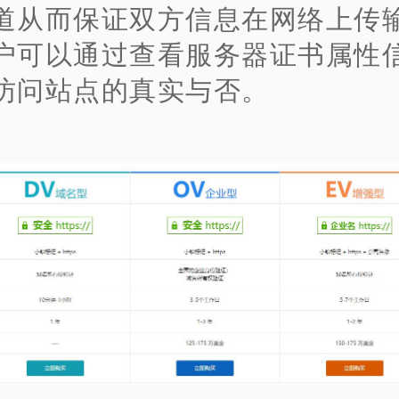
道从而保证双方信息在网络上传
户可以通过查看服务器证书属性
访问站点的真实与否。