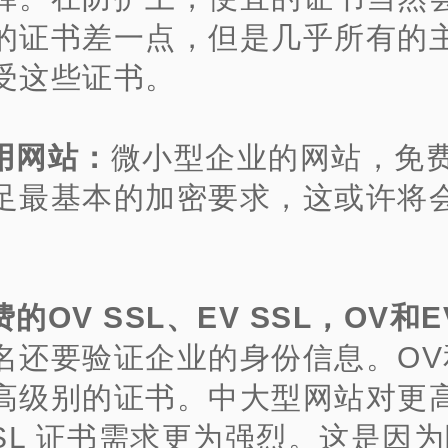
的证书差一点，但是几乎所有的
受这些证书。
用网站：
微小型企业的网站，免
足最基本的加密要求，这或许将
。
的OV SSL、EV SSL，OV和E
名还要验证企业的身份信息。OV
高级别的证书。中大型网站对更
SSL 证书需求更为强烈。这是因