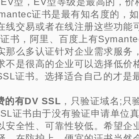
，EV型，EV型等级是最高的，价
ymantec证书是最有知名度的，
在线交易或者在线注册这些功能
证书，阿里、百度上有Symante
实那么多认证针对企业需求服务
求不是很高的企业可以选择低价
SSL证书。选择适合自己的才是
费的有DV SSL
，只验证域名;只
 SSL证书由于没有验证申请单位
以安全性、可靠性较低。希望企
择。在防护上，便宜的证书当然