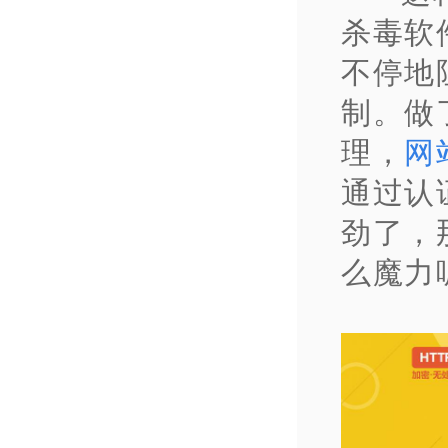
杀毒软
不停地
制。做
理，
网
通过认
劲了，
么魔力