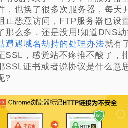
件，也换了很多次服务器，每天
阻止恶意访问，FTP服务器也设
了那么多，还是没用!知道DNS
站遭遇域名劫持的处理办法
就有
证SSL，感觉站不疼推不酸了，
那SSL证书或者说协议是什么意
呢?