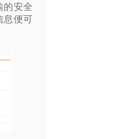
输的安全
信息便可