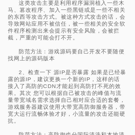
这类攻击主要是利用程序漏洞植入一些木
马、篡改程序、加入一些黑链或是一些不相关
的东西等攻击方式。被这种方式攻击的话，会
导致网站应用不被信任，被一些相关的安全软
件程序检测出来会提示有安全风险，会被拦
截，严重的可能会打不开。
防范方法：游戏源码要自己开发不要随便
找网上的源码版本
2、检查一下 源IP是否暴露 如果是已经暴
露的源IP，建议更换一个新的IP，这样的话
接入了高防的CDN才能起到高防打不死的效
果。其次 您可以根据自己被攻击的峰值与流
量带宽域名需求选择自己相对应合适的套餐，
游戏服务器建议使用大带宽高防御服务器，带
宽大运行流畅体验才好，小流量的攻击还能硬
抗。
防范方法：高防御也分国际清洗和本地清