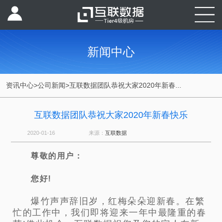
新闻中心
资讯中心
>
公司新闻
>
互联数据团队恭祝大家2020年新春...
互联数据团队恭祝大家2020年新春快乐
2020-01-16
来源：
互联数据
尊敬的用户：
您好!
爆竹声声辞旧岁，红梅朵朵迎新春。在繁
忙的工作中，我们即将迎来一年中最隆重的春