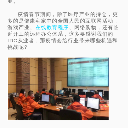
业。
疫情春节期间，除了医疗产业的持仓，更
多的是健康宅家中的全国人民的互联网活动，
游戏产业、
在线教育程序
、网络购物，还
有临
近开工的远程办公体系，这多要感谢我们的
IDC从业者，那疫情会给行业带来哪些机遇和
挑战呢?