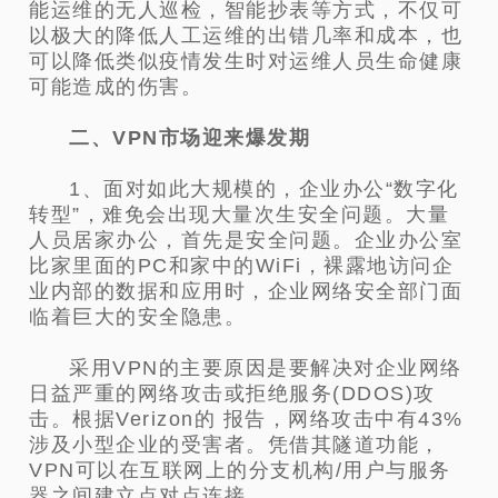
能运维的无人巡检，智能抄表等方式，
不仅可
以极大的降低人工运维的出错几率和成本，也
可以降低类似疫情发生时对运维人员生命健康
可能造成的伤害。
二、VPN市场迎来爆发期
1、面对如此大规模的，企业办公“数字化
转型”，难免会出现大量次生安全问题。大量
人员居家办公，首先是安全问题。企
业办公室
比家里面的PC和家中的WiFi，裸露地访问企
业内部的数据和应用时，企业网络安全部门面
临着巨大的安全隐患。
采用VPN的主要原因是要解决对企业网络
日益严重的网络攻击或拒绝服务(DDOS)攻
击。根据Verizon的 报告，网络攻击中有
43%
涉及小型企业的受害者。凭借其隧道功能，
VPN可以在互联网上的分支机构/用户与服务
器之间建立点对点连接。