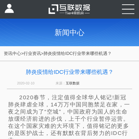
新闻中心
资讯中心
>
行业资讯
>
肺炎疫情给IDC行业带来哪些机遇？
肺炎疫情给IDC行业带来哪些机遇？
2020-02-10
来源：
互联数据
2020春节，注定值得全球华人铭记!新冠
肺炎肆虐全球，14万万中国同胞禁足在家，一
夜之间成为了“空城”，中国政府为
国人的生命
放缓经济前进的步伐，上千个行业暂停运营。
在这个国家灾难的大环境下，值得铭记的更多
的是医护战士，还有默默
在背后努力的IDC行