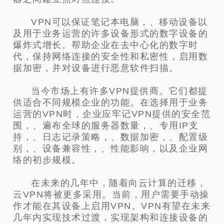
VPN可以保证笔记本电脑，、移动设备以
及用于业务运营的许多设备形式的数字设备的
爆炸式增长。帮助企业在去中心化的数
字时
代，保持网络连接的安全性和私密性，启用数
据加密，并对设备进行恶意软件扫描。
当今市场上有许多VPN提供商。它们都提
供适合不同规模企业的功能。在选择用于业务
运营的VPN时，企业应牢记VPN提供的安
全范
围，、遍布全球的服务器数量，、专用IP支
持，、日志记录策略，、数据加密，、配置级
别，、设备兼容性，、性能影响，
以及企业网
络的初步规模。
在未来的几年中，随着向云计算的迁移，
云VPN将被更多采用。当前，用户需要手动操
作才能在其设备上启用VPN。VPN有望在
未来
几年内实现技术过渡，实现架构和连接设备的