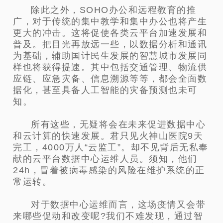
除此之外，SOHO办公和远程教育的推
广，对于传统的集中教学和集中办公也将产生
更大的冲击。这将促使各类云平台加速发
展和
普及。把目光再放远一些，以数据分析和通讯
为基础，辅助国计民生发展的智慧城市发展同
样也将获得提速。其中包括交通
管理、物流供
应链、应急灾备、信息溯源等等，都会全面数
据化，甚至具备人工智能的灾备预测也未可
知。
所有这些，无疑将会在未来促进数据中心
和云计算的快速发展。君只见火神山医院9天
完工，4000万人“云监工”。却不见背
后无私奉
献的云平台数据中心运维人员。须知，他们
24h，冒着被病毒感染的风险在维护系统的正
常运转。
对于数据中心运维而言，这场疫情又会带
来哪些促动和改变呢?我们不难发现，通过智