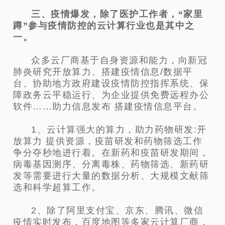
三、疫情爆发，除了医护工作者，“家里
蹲”参与疫情防控的云计算行业也是其中之
一。
众多云厂商基于自身资源和能力，向新冠
肺炎研究开放算力、搭建疫情信息/数据平
台、协助地方政府建设疫情防控指挥系统
、保
障政务云平稳运行、为企业提供免费远程办公
软件……助力信息发布 搭建疫情信息平台。
1、云计算强大的算力，助力药物研发:开
放算力 提供资源，疫苗研发和药物筛选工作
争分夺秒地进行着。在新药和疫苗研发
期间，
病毒基因测序、分离毒株、药物筛选、新药研
发等需要进行大量的数据分析、大规模文献筛
选和科学超算工作。
2、除了阿里支付宝、京东、腾讯、微信
疫情实时发布，百度地图等多家云计算厂商，