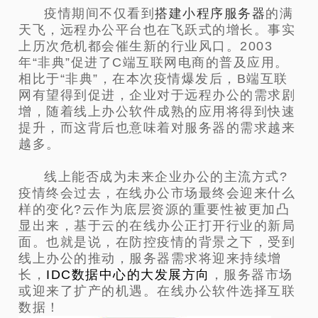
疫情期间不仅看到
搭建小程序服务器
的满
天飞，远程办公平台也在飞跃式的增长。事实
上历次危机都会催生新的行业风口。2003
年“非典”促进了C端互联网电商的普及应用。
相比于“非典”，在本次疫情爆发后，B端互联
网有望得到促进，企业对于远程办公的需求剧
增，随着线上办公软件成熟的应用将得到快速
提升
，而这背后也意味着对服务器的需求越来
越多。
线上能否成为未来企业办公的主流方式?
疫情终会过去，在线办公市场最终会迎来什么
样的变化?云作为底层资源的重要性被更加凸
显出来，
基于云的在线办公正打开行业的新局
面。也就是说，在防控疫情的背景之下，受到
线上办公的推动，服务器需求将迎来持续增
长，
IDC数据中心的大发展方向
，服务器市场
或
迎来了扩产的机遇。在线办公软件选择互联
数据！