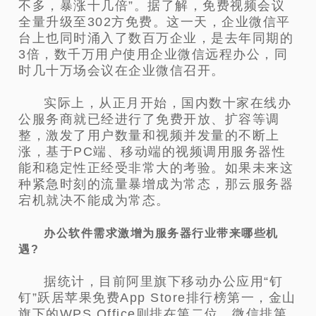
不多，暴
涨十几倍”。据了解，免费视频会议
全量升级至302方免费。
这一天，企业微信平
台上也同时涌入了数百万企业，是去年同期的
3倍，数千万用户使用企业微信远程办公，同
时几十万场会议在企业微信
召开。
实际上，从正月开始，国内数十家在线办
公服务商就已经进行了免费开放、扩容等调
整，激发了用户数量和视频并发量的不断上
涨，基于PC
端、移动端的视频调用服务器性
能和稳定性正经受非常大的考验。如果未来这
种紧急时刻的流量暴增成为常态，那云服务器
宕机就决不能成为常
态。
办公软件需求激增为服务器行业带来哪些机
遇?
据统计，目前阿里旗下移动办公应用“钉
钉”跃居苹果免费App Store排行榜第一，金山
旗下的WPS Office则排在第二位，微信排第