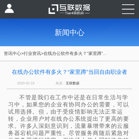
新闻中心
资讯中心
>
行业资讯
>
在线办公软件有多火？“家里蹲”...
在线办公软件有多火？“家里蹲”当回自由职业者
2020-02-19
来源：
互联数据
不管是我们在工作中还是在日常生活与学
习中，如果您的企业有协同办公的需要，可以
试用选择。但，由于受疫情影响无法正常运
转，企业
用户对在线办公系统提出了更高的要
求。许多人深刻意识到，流量暴增带来的云服
务器宕机问题严重性。尽管服务商随后紧急对