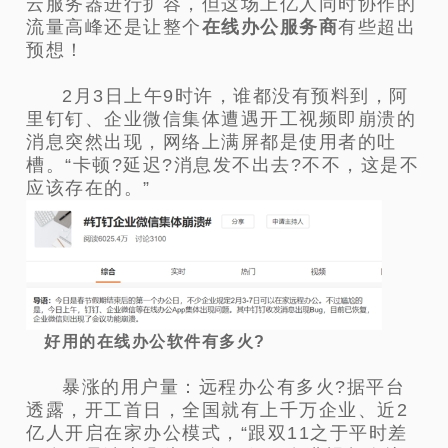
云服务器进行扩
容，但这场上亿人同时协作的
流量高峰还是让整个
在线办公服务商
有些超出
预想！
2月3日上午9时许，谁都没有预料到，阿
里钉钉、企业微信集体遭遇开工视频即崩溃的
消息突然出现，网络上满屏都是使用者的吐
槽。“卡
顿?延迟?消息发不出去?不不，这是不
应该存在的。”
好用的在线办公软件有多火?
暴涨的用户量：远程办公有多火?据平台
透露，开工首日，全国就有上千万企业、近2
亿人开启在家办公模式，“跟双11之于平时差