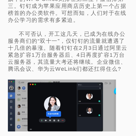
三。
钉钉成为苹果应用商店历史上第一个占据
榜首的办公类软件。可想而知，人们对于在线
办公学习的需求有多紧迫。
不可否认，开工这几天，已成为在线办公
服务商们的“双十一”，仅钉钉的流量就遭遇了
十几倍的暴涨。随着钉钉在2月3日通过阿里云
紧急扩容1万台服务器后、4日再度扩容1万台
云服务器，其流量大考还将继续。企业微信、
腾讯会议、华为云WeLink们都还扛得住么?