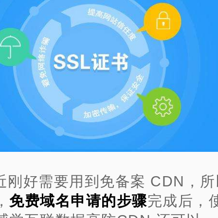
近刚好需要用到免备案 CDN，
，
免费域名申请的步骤
完成后，