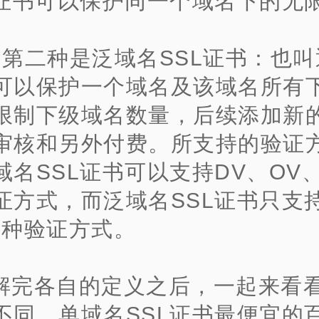
L证书可以保护同一个域名下的无
、第二种是泛域名SSL证书：也
可以保护一个域名及该域名所有
限制下级域名数量，后续添加新
审核和另外付费。所支持的验证
域名SSL证书可以支持DV、OV、
证方式，而泛域名SSL证书只支持
两种验证
方式。
解完各自的定义之后，一起来看
不同。单域名SSL证书最便宜的