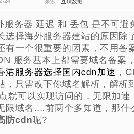
2-24
来源：
互联数据
外服务器 延迟 和 丢包 是不可避
长选择海外服务器建站的原因除
还有一个很重要的因素，不用备
CDN 服务基本上都需要域名备案
香港服务器选择国内cdn加速
，C
站，只需改下你域名解析，解析
节点就可以实现访问的，无限加
速
无限域名....前两个多知道，那什
高防cdn
呢?