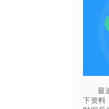
最
下资料