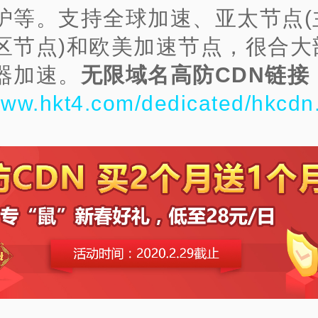
护等。支持全球加速、亚太节点(
区节点)和欧美加速节点，很合大
器
加速。
无限域名高防CDN链接
/www.hkt4.com/dedicated/hkcdn