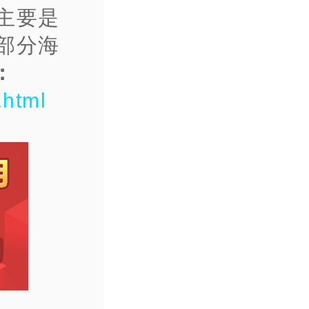
主要是
部分海
：
.html