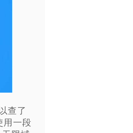
所以查了
使用一段