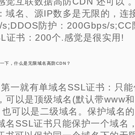
感觉互联数据高防CDN 还可以 
：域名、源IP数多是无限的，连
/s;DDOS防护：200Gbps/s;C
SSL证书：200个.感觉是很实用!
一下，什么是无限域名高防CDN？
、第一就有单域名SSL证书：只
，可以是顶级域名(默认带www
)，也可以是二级域名。保护域名
域
名SSL证书只能保护一个域名