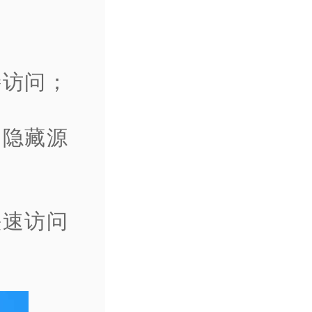
接访问；
，隐藏源
快速访问