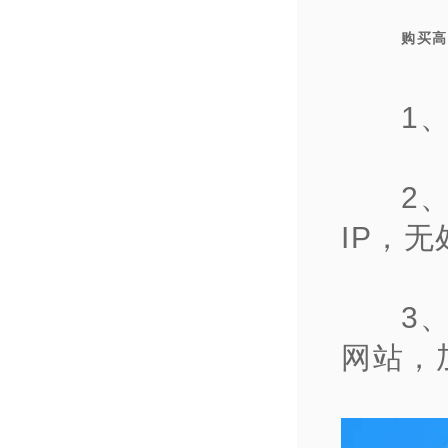
购买高
1
2
IP，
3
网站，