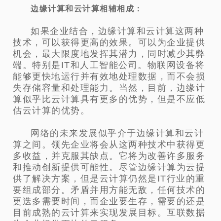
边缘计算和云计算相辅相成：
如果企业结合，边缘计算和云计算这两种
技术，可以获得更高的效果。可以为企业提供
机会，最大限度地发挥其潜力，同时减少其弊
端。特别是IT和人工智能公司。物联网设备将
能够更快地运行并有效地处理数据，而不会损
失存储容量和处理能力。当然，目前，边缘计
算似乎比云计算具有更多的优势，但是不应低
估云计算的优势。
网络的未来发展似乎介于边缘计算和云计
算之间。领先企业将会从这两种技术中获得更
多收益，并克服其缺点。它将为改善许多服务
和推动创新提供可能性。尽管边缘计算为云提
供了解决方案，但是云计算仍然是IT行业的重
要组成部分。矛盾并用方能无敌，任何技术的
更迭多需要时间，而企业要生存，需要的还是
目前成熟的云计算来实现发展目标。互联数据