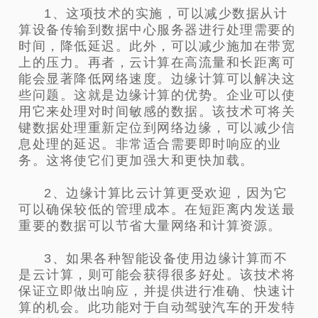
1、这项技术的实施，可以减少数据从计
算设备传输到数据中心服务器进行处理需要的
时间，降低延迟。此外，可以
减少施加在带宽
上的压力。再者，云计算在高流量和长距离可
能会显著降低网络速度。边缘计算可以解决这
些问题。
这就是边缘计算的优势。企业可以使
用它来处理对时间敏感的数据。该技术可将关
键数据处理重新定位到网络边缘
，可以减少信
息处理的延迟。非常适合需要即时响应的业
务。这将使它们更加强大和更快加载。
2、边缘计算比云计算更受欢迎，因为它
可以确保较低的管理成本。在短距离内发送最
重要的数据可以节省大量网络
和计算资源。
3、如果各种智能设备使用边缘计算而不
是云计算，则可能会获得很多好处。该技术将
保证立即做出响应，并提供进
行准确、快速计
算的机会。此功能对于自动驾驶汽车的开发特