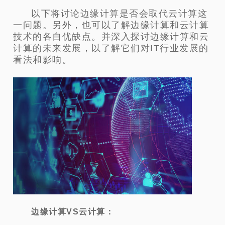
以下将讨论边缘计算是否会取代云计算这
一问题。另外，也可以了解边缘计算和云计算
技术的各自优缺点。并深入
探讨边缘计算和云
计算的未来发展，以了解它们对IT行业发展的
看法和影响。
边缘计算VS云计算：