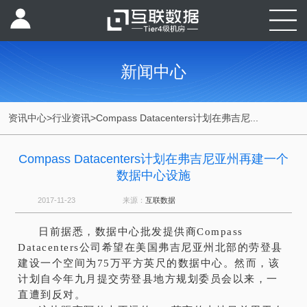
新闻中心
资讯中心
>
行业资讯
>
Compass Datacenters计划在弗吉尼...
Compass Datacenters计划在弗吉尼亚州再建一个
数据中心设施
2017-11-23
来源：
互联数据
日前据悉，
数据中
心
批发提供商Compass
Datacenters公司希望在美国弗吉尼亚州北部的劳登县
建设一个空间为75万平方英尺的数据中心。然而，该
计划自今年九月提交劳登县地方规划委员会以来，一
直遭到反对。