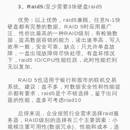
3、Raid5:
至少需要3块硬盘raid5
优势：以上优势，raid5兼顾。任意N-1快
硬盘都有完整的数据。RAID 5时应用最广
泛、性价比最高的一种RAID级别，有检验数
据，提高数据容错的能力，读出速率高，写入
效率一般，安全可靠。缺点：只允许单盘故
障，一盘出现故障得尽快处理。有盘坏情况
下，raid5 IO/CPU性能狂跌，此时性能烂到
无以复加。
RAID 5也适用于银行和股市的联机交易
系统。建议：盘不多，对数据安全性和性能提
示都有要求，raid5是个不错选择，鉴于出问
题的性能，盘多可考虑riad10
总得来说，企业按照行业需求选择raid服
务器，RAID级别的选择有三个主要因素：小
规模注重可用性(数据冗余)、性能和成本，选