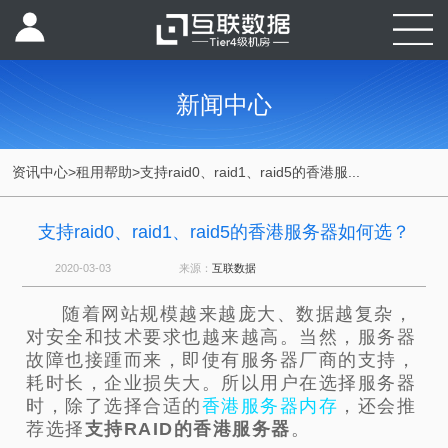
新闻中心
资讯中心
>
租用帮助
>
支持raid0、raid1、raid5的香港服...
支持raid0、raid1、raid5的香港服务器如何选？
2020-03-03
来源：
互联数据
随着网站规模越来越庞大、数据越复杂，
对安全和技术要求也越来越高。当然，服务器
故障也接踵而来，即使有服务器厂商的支持，
耗时长，企业损失大。所以用户在选择服务器
时，除了选择合适的
香港服务器内存
，还会推
荐选择
支持RAID的香港服务器
。