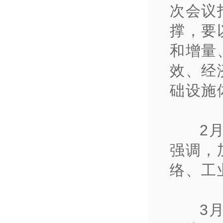
次会议
撑，要
和增量
效、经
础设施
2
强调，
络、工
3