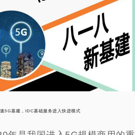
速5G基建，IDC基础服务进入快进模式
020年是我国进入5G规模商用的