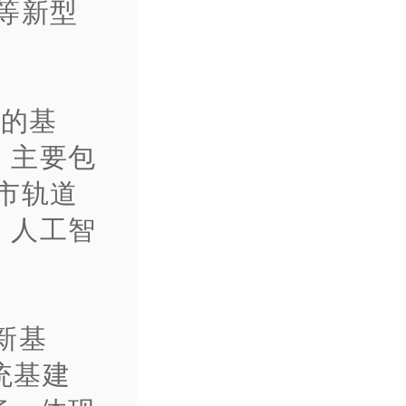
等新型
统的基
，主要包
市轨道
、人工智
新基
统基建