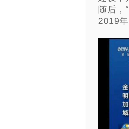
随后，
201