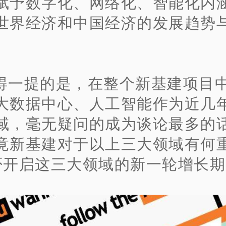
赋予数字化、网络化、智能化内
世界经济和中国经济的发展趋势
得一提的是，在整个新基建项目中
大数据中心、人工智能作为近几
域，毫无疑问的成为谈论最多的
竟新基建对于以上三大领域有何
否开启这三大领域的新一轮增长期