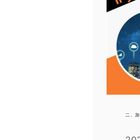
二、加
2