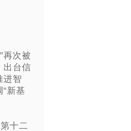
”再次被
，出台信
推进智
“新基
会第十二