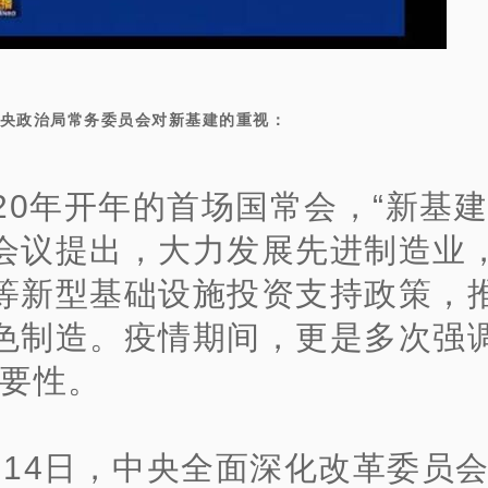
央政治局常务委员会对新基建的重视：
020年开年的首场国常会，“新基建
会议提出，大力发展先进制造业
等新型基础设施投资支持政策，
色制造。疫情期间，更是多次强调
重要性。
月14日，中央全面深化改革委员