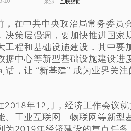
3-10
来源：
互联数据
前，在中共中央政治局常务委员
，决策层强调，要加快推进国家
大工程和基础设施建设，其中要加
数据中心等新型基础设施建设进
句话，让 “新基建” 成为业界关注
在2018年12月，经济工作会议就
能、工业互联网、物联网等新型
列为2019年经济建设的重点任务