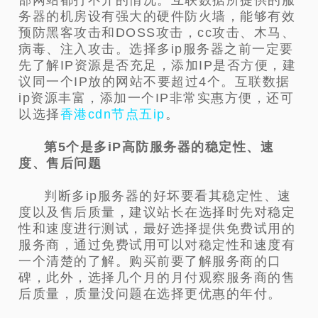
部网站都打不开的情况。互联数据所提供的服
务器的机房设有强大的硬件防火墙，能够有效
预防黑客攻击和DOSS攻击，cc攻击、木马、
病毒、注入攻击。选择多ip服务器之前一定要
先了解IP资源是否充足，添加IP是否方便，建
议同一个IP放的网站不要超过4个。互联数据
ip资源丰富，添加一个IP非常实惠方便，还可
以选择
香港cdn节点五ip
。
第5个是多iP高防服务器的稳定性、速
度、售后问题
判断多ip服务器的好坏要看其稳定性、速
度以及售后质量，建议站长在选择时先对稳定
性和速度进行测试，最好选择提供免费试用的
服务商，通过免费试用可以对稳定性和速度有
一个清楚的了解。购买前要了解服务商的口
碑，此外，选择几个月的月付观察服务商的售
后质量，质量没问题在选择更优惠的年付。