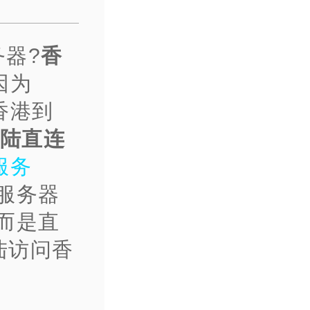
器?
香
因为
香港到
大陆直连
服务
服务器
而是直
陆访问香