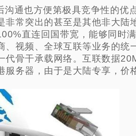
后沟通也方便第极具竞争性的优
是非常突出的甚至是其他非大陆
100%直连回国带宽，能够同时
商、视频、全球互联等业务的统
一代骨干承载网络。互联数据20
港服务器，由于是大陆专享，价