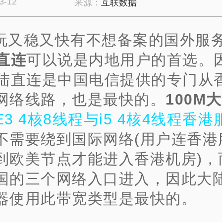
3-12
来源：
互联数据
玩又稳又快有不想备案的国外服务
直连
可以说是内地用户的首选。
大陆直连是中国电信提供的专门从
网络线路，也是最快的。
100M
E3 4核8线程与i5 4核4线程香港
不需要绕到国际网络(用户连香港
到欧美节点才能进入香港机房)，
国的三个网络入口进入，因此大
器使用此带宽类型是最快的。