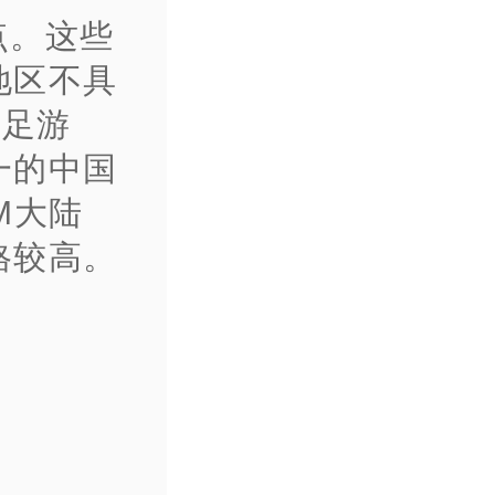
点。这些
地区不具
满足游
一的中国
M大陆
格较高。