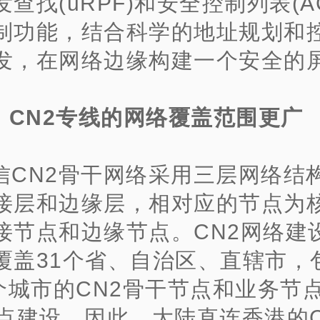
查找(uRPF)和安全控制列表(A
制功能，结合科学的地址规划和
发，在网络边缘构建一个安全的
、 CN2专线的网络覆盖范围更广
信CN2骨干网络采用三层网络结
接层和边缘层，相对应的节点为
接节点和边缘节点。CN2网络建
覆盖31个省、自治区、直辖市，
9个城市的CN2骨干节点和业务节
节点建设。因此，大陆直连香港的C