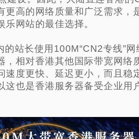
有更高的网络质量和广泛需求，
娱乐网站的最佳选择。
内的站长使用100M“CN2专线”
器，相对香港其他国际带宽网络
问速度更快、延迟更小，而且稳
以这也是香港服务器备受企业用