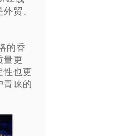
是外贸、
网络的香
质量更
定性也更
户青睐的