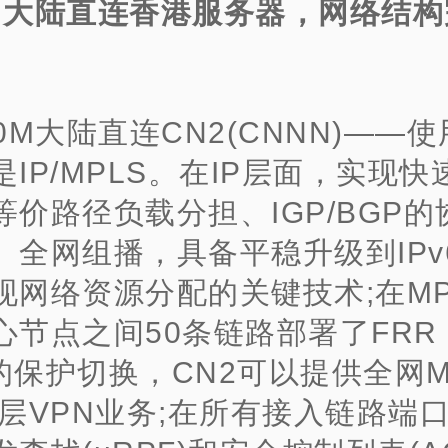
、大陆直连香港服务器，网络结构
00M大陆直连CN2(CNNN)——
IP/MPLS。在IP层面，实现快
等价路径负载分担、IGP/BGP的
、全网组播，具备平稳升级到IPv
现网络资源分配的关键技术;在MP
心节点之间50条链路部署了FRR
s的保护切换，CN2可以提供全网M
三层VPN业务;在所有接入链路端