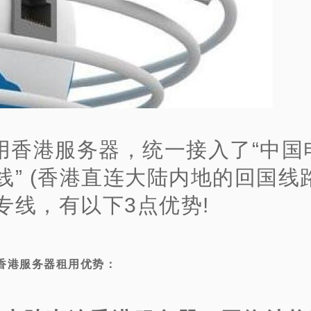
用香港服务器，统一接入了“中国
专线” (香港直连大陆内地的回国线
2专线，有以下3点优势!
香港服务器租用优势：