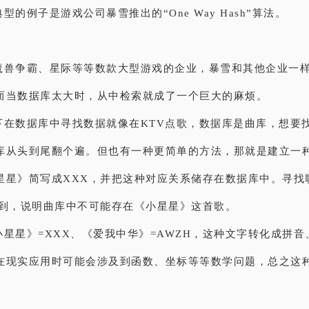
型的例子是游戏公司暴雪推出的“One Way Hash”算法。
魔兽争霸、星际等等数款大型游戏的企业，暴雪和其他企业一
而当数据库太大时，从中检索就成了一个巨大的麻烦。
下在数据库中寻找数据就像在KTV点歌，数据库是曲库，想要
库从头到尾翻个遍。但也有一种更简单的方法，那就是建立一
星星》简写成XXX，并把这种对应关系储存在数据库中。寻找
不到，说明曲库中不可能存在《小星星》这首歌。
小星星》=XXX、《爱我中华》=AWZH，这种文字转化成拼
在现实应用时可能会涉及到函数、坐标等等数学问题，总之这