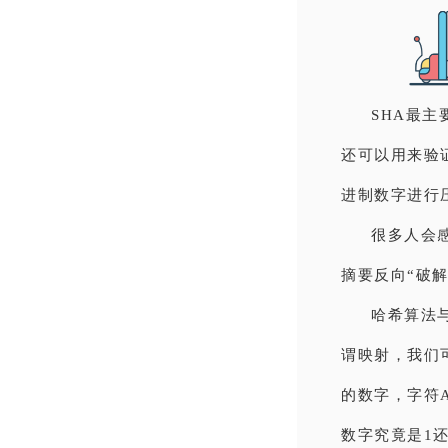
SHA最
还可以用来验证
进制数字进行
很多人会
摘要反向“破解
哈希算法与
谓映射，我们可
的数字，字符A
数字究竟是1还