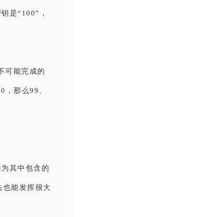
是“100”，
一个不可能完成的
0，那么99、
？
因为其中包含的
法也能发挥很大