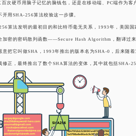
二百次硬币用脑子记忆的脑钱包，还是在移动端、PC端作为客
开用SHA-256算法校验这一步骤。
-256算法发明的最初目的和比特币毫无关系，1993年，美国
密的密码散列函数——Secure Hash Algorithm，翻译
意把它叫做SHA，1993年推出的版本名为SHA-0，后来随
修正，最终推出了数个SHA算法的变体，其中就包括SHA-25