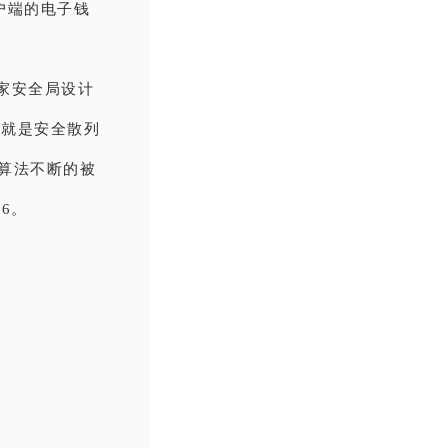
户端的电子钱
国家安全局设计
过来就是安全散列
着算法不断的被
6。