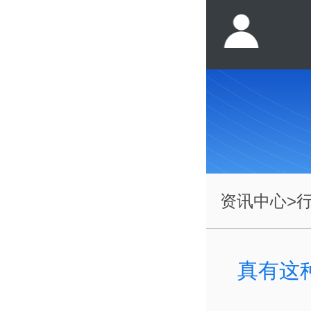
资讯中心
>
真有这