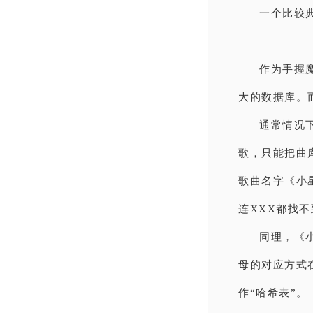
一个比较典
作为手握
大的数据库。
通常情况
歌，只能把曲
歌曲名字《小
连XXX都找
同理，《
母的对应方式
作“哈希表”。