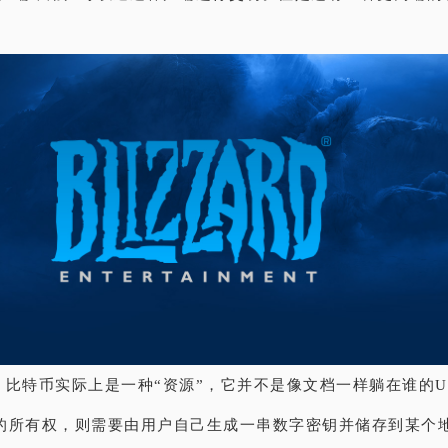
，比特币实际上是一种“资源”，它并不是像文档一样躺在谁的
的所有权，则需要由用户自己生成一串数字密钥并储存到某个