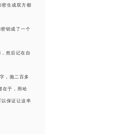
加密生成双方都
的密钥成了一个
钥，然后记在自
数字，抛二百多
键在于，用哈
可以保证让这串