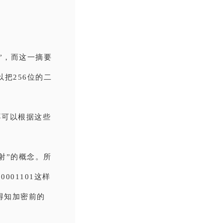
”，而这一摘要
把256位的二
不可以根据这些
射”的概念。所
01101这样
法得知加密前的