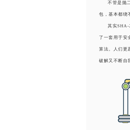
不管是抛
包，基本都绕不
其实SHA
了一套用于安全加
算法。人们更愿
破解又不断自我