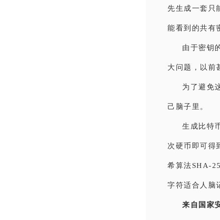
先生成一套只
能看到的共有
由于密钥
大问题，以前
为了避免
己脑子里。
生成比特
次硬币即可得
希算法SHA-
字符适合人脑
来自国家