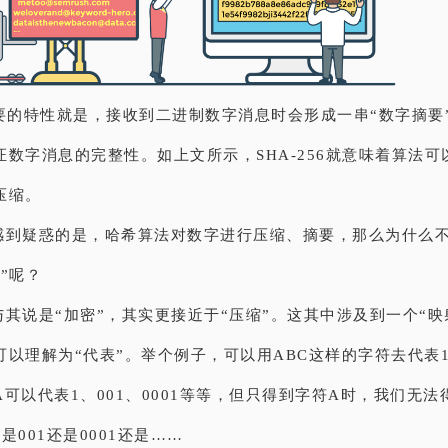
主要的特性就是，接收到二进制数字消息时会形成一串“数字摘要
数字消息的完整性。如上文所示，SHA-256就意味着算法可以
压缩。
感到疑惑的是，哈希算法对数字进行压缩、摘要，那么为什么
”呢？
其说是“加密”，其实更接近于“压缩”。这其中涉及到一个“映
以理解为“代表”。举个例子，可以用ABC这样的字符去代表100
可以代表1、001、0001等等，但只得到字符A时，我们无
是001还是0001还是……