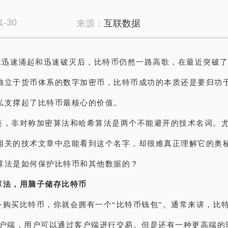
1-30
来源：
互联数据
泡沫迅速涌起和迅速破灭后，比特币仍然一路高歌，在最近突破了9
独立于货币体系的数字加密币，比特币成功的本质还是要归功
私支撑起了比特币最核心的价值。
链，非对称加密算法和哈希算法是两个不能避开的技术名词。
相关的技术文章中总能看到这个名字，却很难真正理解它的奥
算法是如何保护比特币和其他数据的？
算法，用脑子储存比特币
备购买比特币，你就会拥有一个“比特币钱包”。通常来讲，比
客户端，用户可以通过客户端进行交易。但是还有一种更高端的