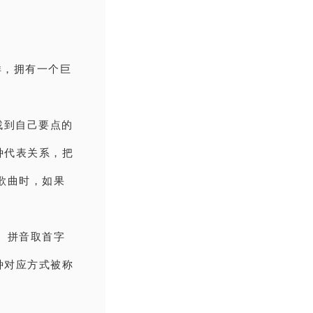
样，拥有一个巨
找到自己要点的
种代表关系，把
歌曲时，如果
音、拼音取首字
种对应方式被称