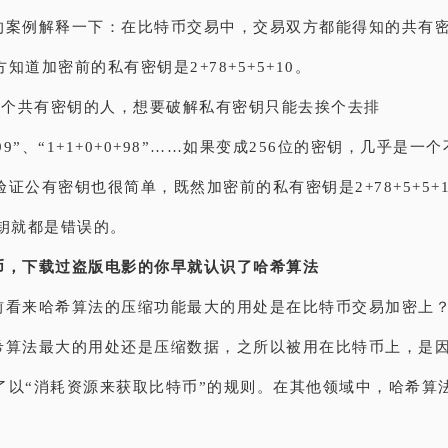
的案例解释一下：在比特币交易中，交易双方都能得知的共有密钥
知道加密前的私有密钥是2+78+5+5+10。
0这个共有密钥的人，想要破解私有密钥只能去挨个去排
0+99”、“1+1+0+0+98”……如果变成256位的密钥，几乎是
证公有密钥也很简单，既然加密前的私有密钥是2+78+5+5+1
密钥就都是错误的。
币，下载过盗版电影的你早就认识了哈希算法
前看来哈希算法的压缩功能最大的用处是在比特币交易加密上
希算法最大的用处还是压缩数据，之所以被用在比特币上，是
了以“消耗资源来获取比特币”的规则。在其他领域中，哈希算