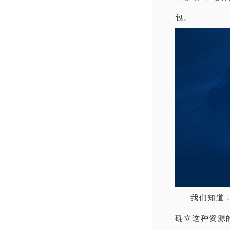
包。
我们知道
确立这种资源