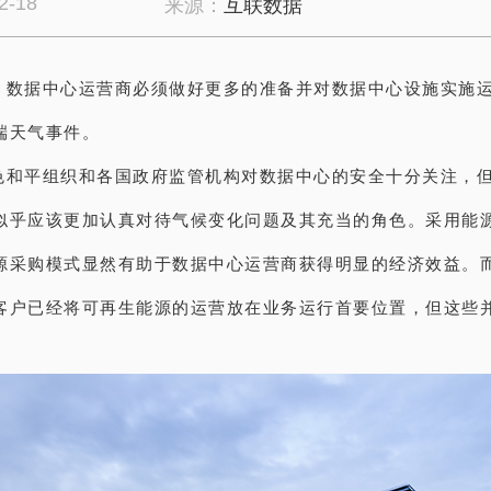
2-18
来源：
互联数据
，
数
据中心
运营商必须做好更多的准备并对数据中心设施实施
端天气事件。
色和平组织和各国政府监管机构对数据中心的安全十分关注，
似乎应该更加认真对待气候变化问题及其充当的角色。采用能
源采购模式显然有助于数据中心运营商获得明显的经济效益。
客户已经将可再生能源的运营放在业务运行首要位置，但这些