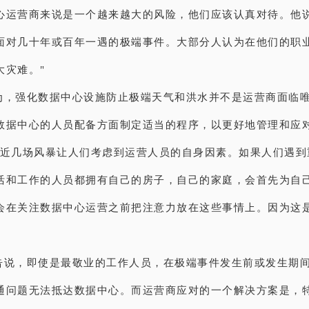
心运营商来说是一个越来越大的风险，他们应该认真对待。他说
面对几十年或百年一遇的极端事件。大部分人认为在他们的职
大灾难。"
n认为，强化数据中心设施防止极端天气和洪水并不是运营商面临
数据中心的人员配备方面制定适当的程序，以更好地管理和应
最近几场风暴让人们考虑到运营人员的自身因素。如果人们遇到
活和工作的人员都拥有自己的房子，自己的家庭，会首先为自
会在关注数据中心运营之前把注意力放在这些事情上。因为这
n警告说，即使是最敬业的工作人员，在极端事件发生前或发生期
通问题无法抵达数据中心。而运营商应对的一个解决方案是，