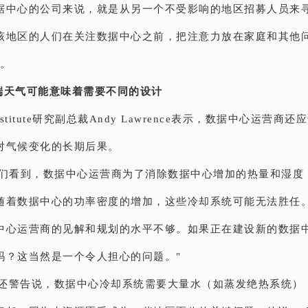
据中心的公司来说，就是从另一个不受影响的地区招募人员来寻
该地区的人们在关注数据中心之前，把注意力放在家庭和其他
说。
端天气可能意味着需要不同的设计
 Institute研究副总裁Andy Lawrence表示，数据中心运营
对气候变化的长期后果。
我们看到，数据中心运营商为了消除数据中心增加的热量和湿度
随着数据中心的功率密度的增加，这些冷却系统可能无法胜任
中心运营商的见解和规划的水平不够。如果正在建设新的数据
吗？这当然是一个令人担心的问题。"
nce还警告说，数据中心冷却系统需要大量水（如蒸发绝热系统