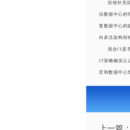
但他补充说
估数据中心的
复数据中心的
向多活架构转
混合IT
IT策略确实
官和数据中心
上一篇