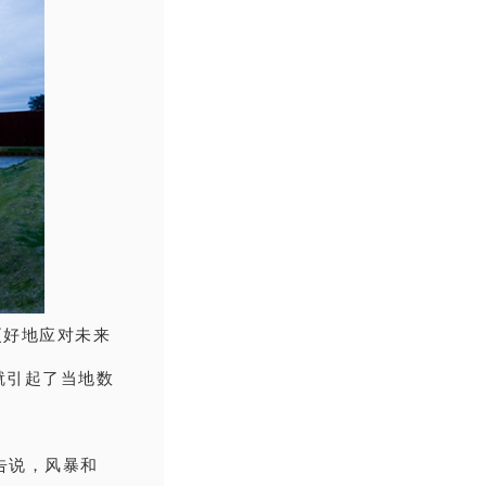
更好地应对未来
就引起了当地数
前警告说，风暴和