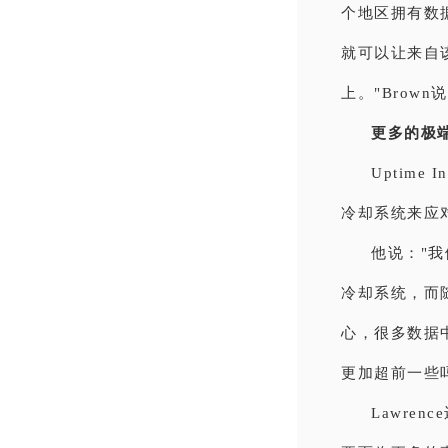
个地区拥有数
就可以让来自
上。"Brown
更多的极
Uptime
冷却系统来应
他说："
冷却系统，而
心，很多数据
更加超前一些
Lawre