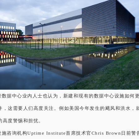
些数据中心业内人士也认为，新建和现有的数据中心设施如何
件，这需要人们高度关注。例如美国今年发生的飓风和洪水，
的高度警惕和担忧。
咨询机构Uptime Institute首席技术官Chris Brown日