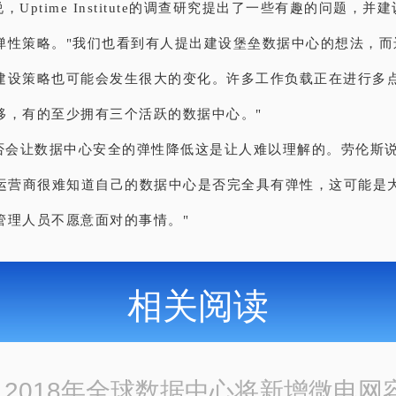
，Uptime Institute的调查研究提出了一些有趣的问题，
弹性策略。"我们也看到有人提出建设堡垒数据中心的想法，而
建设策略也可能会发生很大的变化。许多工作负载正在进行多
移，有的至少拥有三个活跃的数据中心。"
是否会让数据中心安全的弹性降低这是让人难以理解的。劳伦斯说
让运营商很难知道自己的数据中心是否完全具有弹性，这可能是
管理人员不愿意面对的事情。"
相关阅读
：
2018年全球数据中心将新增微电网