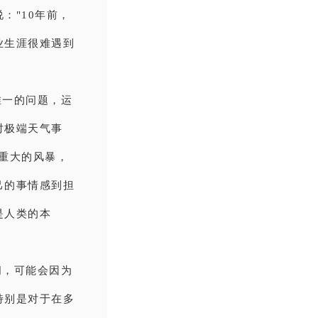
："10年前，
业生涯很难遇到
唯一的问题，运
对极端天气事
重大的风暴，
己的事情感到担
是人类的本
间，可能会因为
特别是对于在多