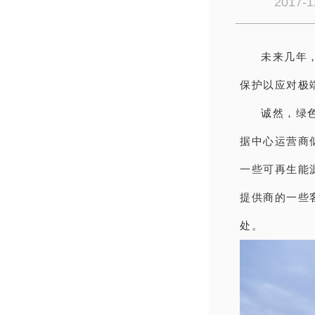
2017-1
未来几年
保护以应对极
诚然，绿
据中心运营商
一些可再生能
提供商的一些
处。