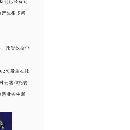
我们已经看到
会产生很多问
心、托管数据中
，62％发生在托
对云端和托管
遭遇业务中断
。