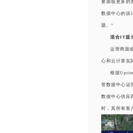
要面临更多的
数据中心的设
题。"
混合IT
运营商面
心和云计算实
根据Upti
管数据中心运
数据中心供应
时，其所有客户