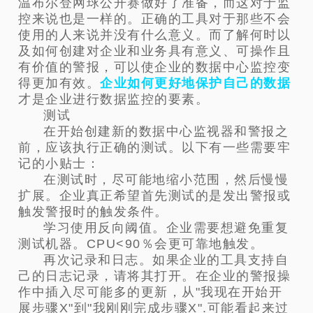
温布尔登网球公开赛做好了准备，而这对于监
控来说也是一样的。正确的工具对于那些不会
使用的人来说并没有什么意义。而了解何时以
及如何创建对企业和业务具有意义、可操作且
有价值的警报，可以使企业的数据中心监控变
得更加有效。
企业如何更好地保护自己的数据
才是企业进行数据监控的要素。
测试
在开始创建新的数据中心监视器和警报之
前，应该执行正确的测试。以下有一些需要牢
记的小贴士：
在测试时，尽可能地缩小范围，然后慢慢
扩展。企业真正希望首先测试的是发出警报或
触发警报时的触发条件。
学习使用反向阈值。企业需要想避免重复
测试机器。CPU<90％会更可靠地触发。
再次记录和日志。如果企业的工具支持自
己的日志记录，请将其打开。在企业的警报操
作中插入尽可能多的更新，从"我现在开始开
展步骤X"到"我刚刚完成步骤X".可能看起来过