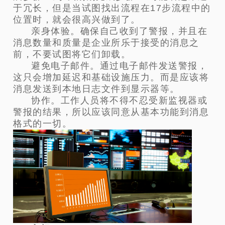
于冗长，但是当试图找出流程在17步流程中的
位置时，就会很高兴做到了。
亲身体验。确保自己收到了警报，并且在
消息数量和质量是企业所乐于接受的消息之
前，不要试图将它们卸载。
避免电子邮件。通过电子邮件发送警报，
这只会增加延迟和基础设施压力。而是应该将
消息发送到本地日志文件到显示器等。
协作。工作人员将不得不忍受新监视器或
警报的结果，所以应该同意从基本功能到消息
格式的一切。