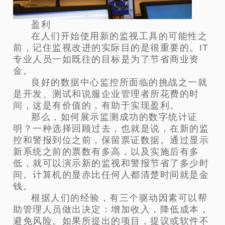
盈利
在人们开始使用新的监视工具的可能性之
前，记住监视改进的实际目的是很重要的。IT
专业人员一如既往的目标是为了节省商业资
金。
良好的数据中心监控所面临的挑战之一就
是开发、测试和说服企业管理者所花费的时
间，这是有价值的，有助于实现盈利。
那么，如何展示监测成功的数字统计证
明？一种选择回顾过去，也就是说，在新的监
控和警报到位之前，保留票证数据。通过显示
新系统之前的票数有多高，以及实施后有多
低，就可以演示新的监视和警报节省了多少时
间。计算机的显赤比任何人都清楚时间就是金
钱。
根据人们的经验，有三个驱动因素可以帮
助管理人员做出决定：增加收入，降低成本，
避免风险。如果所提出的项目，提议或软件不