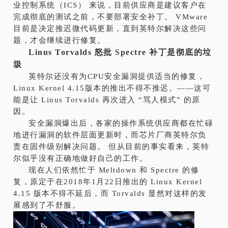
业控制系统（ICS） 来说，目前供应商是建议客户在
完成彻底的测试之前，不要部署安全补丁。 VMware
目前是决定推迟微代码更新，直到英特尔解决这些问
题，才会继续进行修复。
Linus Torvalds 怒批 Spectre 补丁是彻底的垃
圾
英特尔还没有为CPU安全漏洞提供适当的修复，
Linux Kernel 4.15版本的推出不得不推迟。——这可
能是让 Linus Torvalds 再次进入 “骂人模式” 的原
因。
安全漏洞爆出后，各家的操作系统供应商都在忙碌
地进行漏洞的软件层面更新时，而芯片厂商英特尔负
责在固件级别解决问题。 但从目前的事实看来，英特
尔似乎没有正确地做好自己的工作。
现在人们依然忙于 Meltdown 和 Spectre 的修
复，原定于在2018年1月22日推出的 Linux Kernel
4.15 版本不得不延后，而 Torvalds 显然对这样的发
展感到了不舒服。