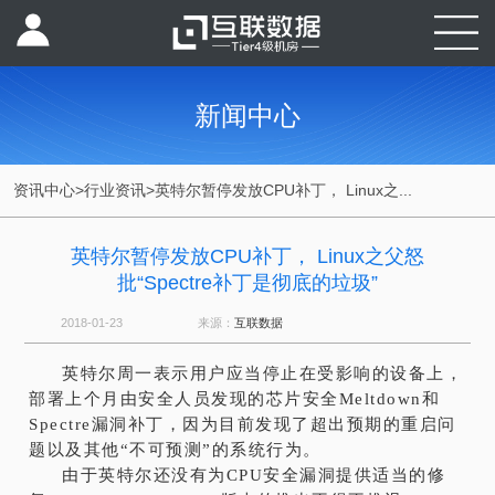
新闻中心
资讯中心
>
行业资讯
>
英特尔暂停发放CPU补丁， Linux之...
英特尔暂停发放CPU补丁， Linux之父怒
批“Spectre补丁是彻底的垃圾”
2018-01-23
来源：
互联数据
英特尔周一表示用户应当停止在受影响的设备上，
部署上个月由安全人员发现的芯片安全Meltdown和
Spectre漏洞补丁，因为目前发现了超出预期的重启问
题以及其他“不可预测”的系统行为。
由于英特尔还没有为CPU安全漏洞提供适当的修