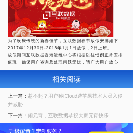
为了欢庆传统的新春佳节，互联数据春节放假安排如下
2017年12月30日-
2018年1月1日放假
，2日上班。
放假期间互联数据香港
运维中心
将根据以往惯例正常安排
值班，确保用户咨询及处理问题无忧，请广大用户放心
相关阅读
上一篇：
惹不起？用户称iCloud遭苹果技术人员入侵
并威胁
下一篇：
闹元宵，互联数据恭祝大家元宵快乐