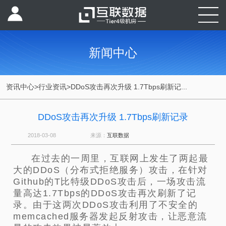
新闻中心
资讯中心
>
行业资讯
>
DDoS攻击再次升级 1.7Tbps刷新记...
DDoS攻击再次升级 1.7Tbps刷新记录
2018-03-08
来源：
互联数据
在过去的一周里，互联网上发生了两起最
大的DDoS（分布式拒绝服务）攻击，在针对
Github的T比特级DDoS攻击后，一场攻击流
量高达1.7Tbps的DDoS攻击再次刷新了记
录。由于这两次DDoS攻击利用了不安全的
memcached服务器发起反射攻击，让恶意流