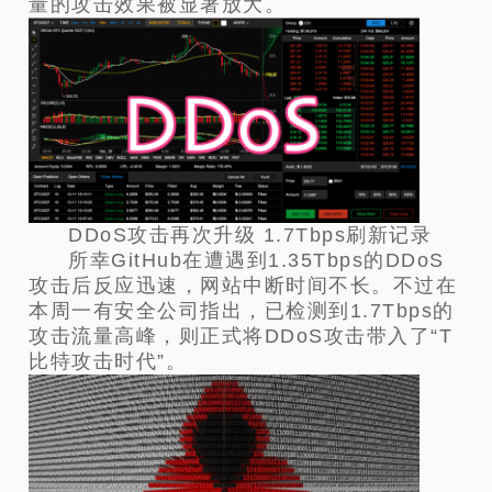
量的攻击效果被显著放大。
DDoS攻击再次升级 1.7Tbps刷新记录
所幸GitHub在遭遇到1.35Tbps的DDoS
攻击后反应迅速，网站中断时间不长。不过在
本周一有安全公司指出，已检测到1.7Tbps的
攻击流量高峰，则正式将DDoS攻击带入了“T
比特攻击时代”。