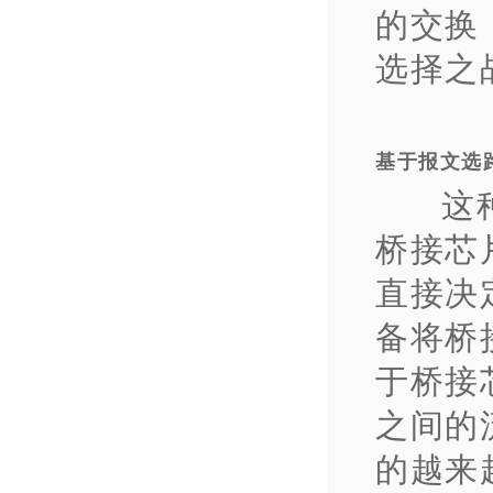
的交换
选择之
基于报文选
这
桥接芯
直接决
备将桥
于桥接
之间的
的越来