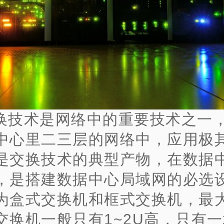
换技术是网络中的重要技术之一
中心里二三层的网络中，应用极
是交换技术的典型产物，在数据
，是搭建数据中心局域网的必选
为盒式交换机和框式交换机，最
交换机一般只有1~2U高，只有