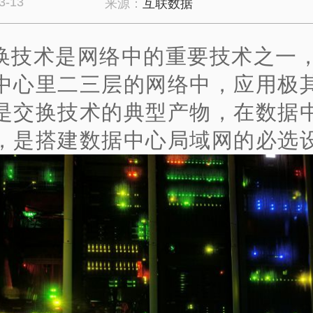
3-13
来源：
互联数据
换技术是网络中的重要技术之一
中心里二三层的网络中，应用极
是交换技术的典型产物，在数据
，是搭建数据中心局域网的必选