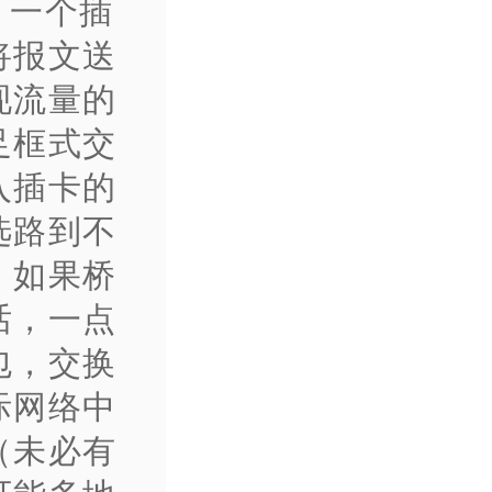
，一个插
将报文送
现流量的
足框式交
入插卡的
选路到不
，如果桥
话，一点
包，交换
际网络中
（未必有