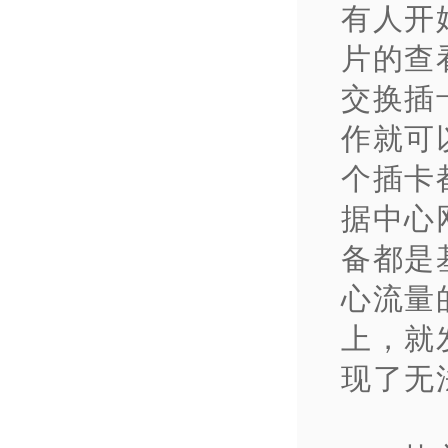
有人开
片的查
交换插
作就可
个插卡
据中心
备都是
心流量
上，就
现了无