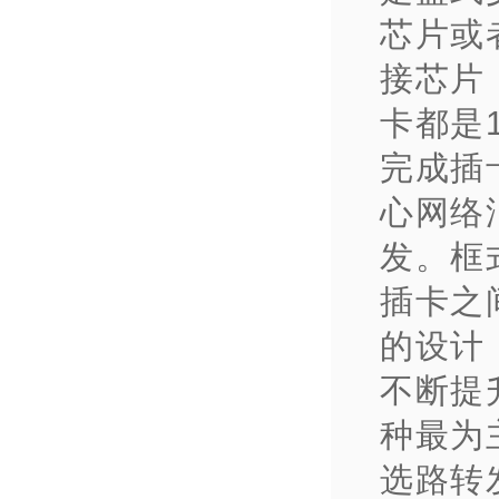
芯片或
接芯片
卡都是
完成插
心网络
发。框
插卡之
的设计
不断提
种最为
选路转