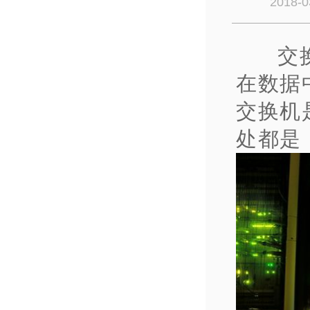
2018-0
交
在数据
交换机
处都是