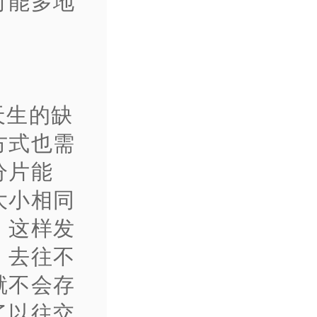
可能多地
天生的缺
方式也需
分片能
大小相同
，这样发
，去往不
就不会存
了以往交