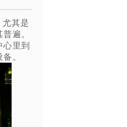
，尤其是
其普遍。
中心里到
设备。