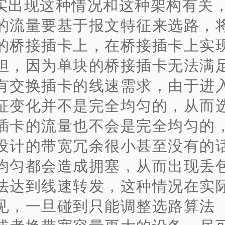
实出现这种情况和这种架构有关
的流量要基于报文特征来选路，
的桥接插卡上，在桥接插卡上实
担，因为单块的桥接插卡无法满
有交换插卡的线速需求，由于进
征变化并不是完全均匀的，从而
插卡的流量也不会是完全均匀的
设计的带宽冗余很小甚至没有的
均匀都会造成拥塞，从而出现丢
法达到线速转发，这种情况在实
见，一旦碰到只能调整选路算法