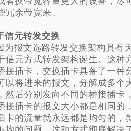
或者换带宽容量更大的设备，尽
些冗余带宽来。
于信元转发交换
因为报文选路转发交换架构具有
于信元方式转发架构诞生。这种
桥接插卡，交换插卡具备了一种
可以将进来的报文，分解成多个
，然后分别发向不同的桥接插卡
桥接插卡的报文大小都是相同的
插卡的流量就永远都是均匀的，
不均的问题。这种方式彻底解决