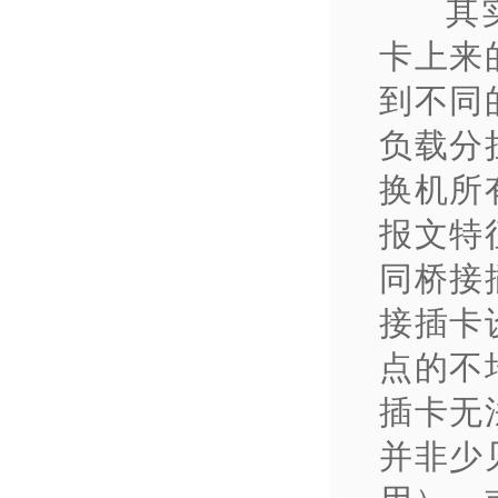
其
卡上来
到不同
负载分
换机所
报文特
同桥接
接插卡
点的不
插卡无
并非少