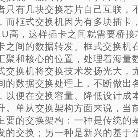
者只有几块交换芯片自己互联，
，而框式交换机因为有多块插卡
1U高，这样插卡之间就需要桥接
卡之间的数据转发。框式交换机
汇聚和核心的位置，处理着海量
式交换机将交换技术发扬光大，
间的数据交换处理上，不断做出
，以便在交换容量、降低设计成
升。单从交换架构方面来说，当
主要的交换架构：一种是传统的
发的交换；另一种是新兴的基于