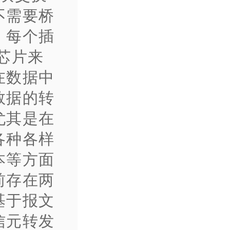
不需要桥
，每个插
芯片来
在数据中
数据的转
尤其是在
各种各样
本等方面
前存在两
基于报文
信元转发