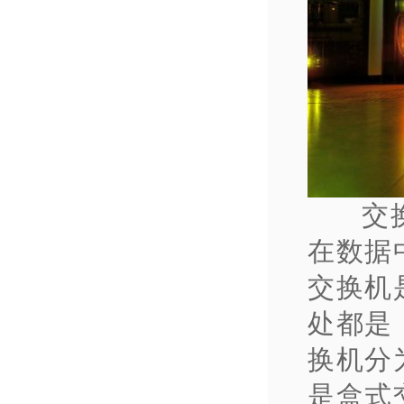
交
在数据
交换机
处都是
换机分
是盒式