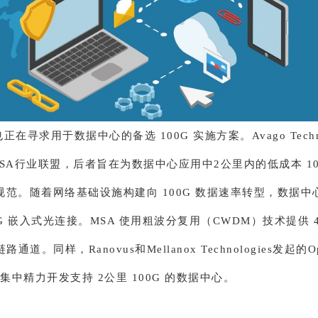
在寻求用于数据中心的备选 100G 实施方案。Avago Techno
 MSA行业联盟，后者旨在为数据中心应用中2公里内的低成本 1
规范。随着网络基础设施构建向 100G 数据速率转型，数据中
0G 嵌入式光连接。MSA 使用粗波分复用（CWDM）技术提供 4
通道。同样，Ranovus和Mellanox Technologies发起的Op
将集中精力开发支持 2公里 100G 的数据中心。