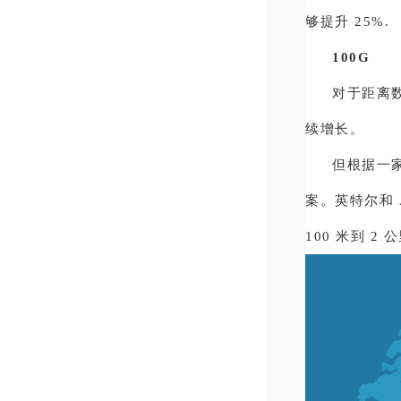
够提升 25%.
100G
对于距离
续增长。
但根据一
案。英特尔和 Ar
100 米到 