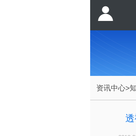
资讯中心
>
透