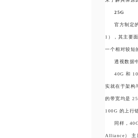
25G
官方制定的
1），其主要面
一个相对较短
透视数据中
40G 和
实就在于架构
的带宽均是 2
100G 的
同样，40
Alliance