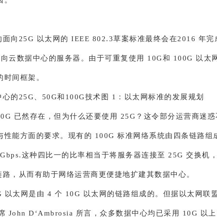
面向25G 以太网的 IEEE 802.3草案标准最终会在2016 年
向云数据中心的服务器。由于可重复使用 10G和 100G 以
的时间框架。
心的25G、50G和100G技术图 1：以太网标准的发展规划
 100G 已然存在，但为什么还要使用 25G？这令部分运营商迷
与性能方面的要求。现有的 100G 标准网络系统由四条链路组
5Gbps.这种四比一的比率相当于将服务器连接至 25G 交换机
上行链路，从而有助于网络运营商更便捷地扩建其数据中心。
G 以太网是由 4 个 10G 以太网的链路组成的。但据以太网联盟 （
） 主席 John D‘Ambrosia 所言，众多数据中心均已采用 10G