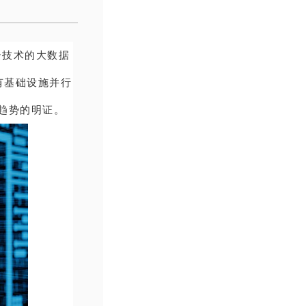
云技术的
大数据
有基础设施并行
一趋势的明证。