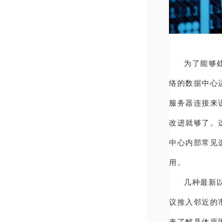
为了能够
络的数据中心
服务器连接来说
改进就够了。这
中心内部常见选
用。
几种最新
议推入邻近的市
来了解具体原