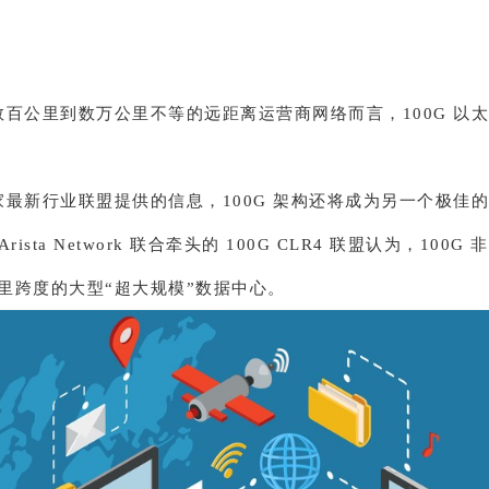
数百公里到数万公里不等的远距离运营商网络而言，100G 以
家最新行业联盟提供的信息，100G 架构还将成为另一个极佳
ista Network 联合牵头的 100G CLR4 联盟认为，100G
2 公里跨度的大型“超大规模”数据中心。