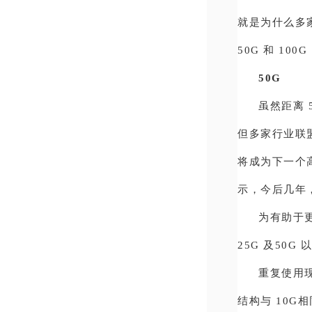
就是为什么多家
50G 和 1
50G
虽然距离 
但多家行业联盟
将成为下一个高
示，今后几年
为有助于更
25G 及50
重复使用现
结构与 10G