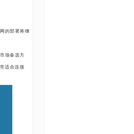
太网的部署将继
的市场备选方
 非常适合连接