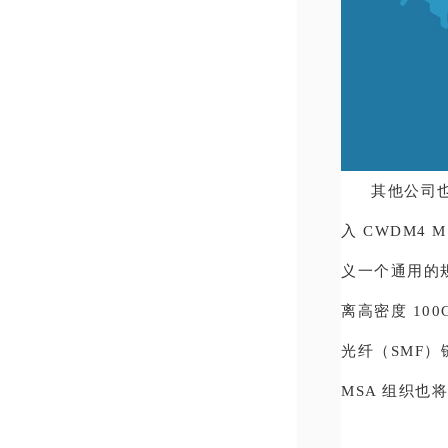
其他公司也正
入 CWDM4
义一个通用的
离高密度 10
光纤（SMF）链路
MSA 组织也