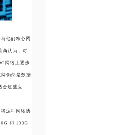
纷与他们核心网
营商认为，对
0G网络上逐步
以太网仍然是数据
更适合这些应
了将这种网络协
 和 100G