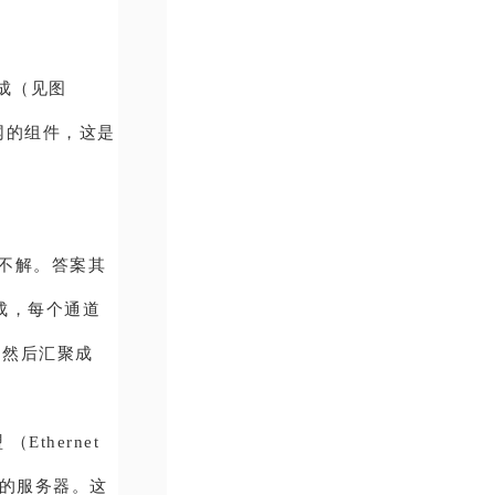
完成（见图
太网的组件，这是
惑不解。答案其
成，每个通道
，然后汇聚成
Ethernet
 以上的服务器。这