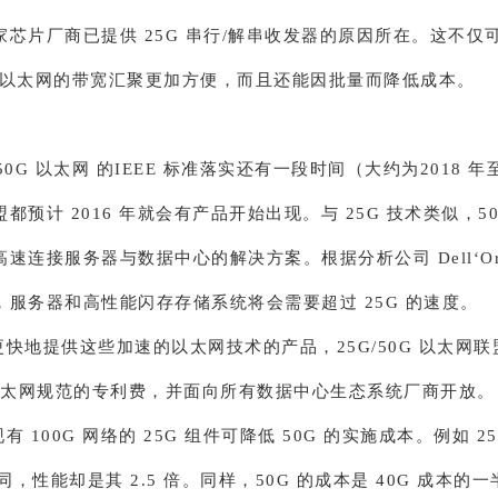
芯片厂商已提供 25G 串行/解串收发器的原因所在。这不仅可
00G 以太网的带宽汇聚更加方便，而且还能因批量而降低成本。
50G 以太网 的IEEE 标准落实还有一段时间（大约为2018 年至
都预计 2016 年就会有产品开始出现。与 25G 技术类似，5
速连接服务器与数据中心的解决方案。根据分析公司 Dell‘Or
，服务器和高性能闪存存储系统将会需要超过 25G 的速度。
快地提供这些加速的以太网技术的产品，25G/50G 以太网
G 以太网规范的专利费，并面向所有数据中心生态系统厂商开放。
有 100G 网络的 25G 组件可降低 50G 的实施成本。例如 2
相同，性能却是其 2.5 倍。同样，50G 的成本是 40G 成本的