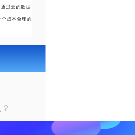
的通过云的数据
一个成本合理的
么？