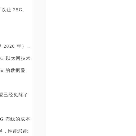
以让 25G、
 2020 年），
0G 以太网技术
o 的数据显
联盟已经免除了
5G 布线的成本
一半，性能却能