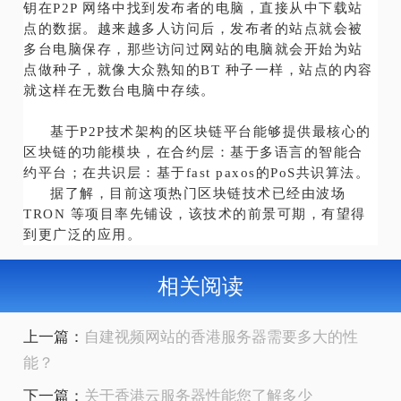
钥在P2P 网络中找到发布者的电脑，直接从中下载站
点的数据。越来越多人访问后，发布者的站点就会被
多台电脑保存，那些访问过网站的电脑就会开始为站
点做种子，就像大众熟知的BT 种子一样，站点的内容
就这样在无数台电脑中存续。
基于P2P技术架构的区块链平台能够提供最核心的
区块链的功能模块，在合约层：基于多语言的智能合
约平台；在共识层：基于fast paxos的PoS共识算法。
据了解，目前这项热门区块链技术已经由波场
TRON 等项目率先铺设，该技术的前景可期，有望得
到更广泛的应用。
相关阅读
上一篇：
自建视频网站的香港服务器需要多大的性
能？
下一篇：
关于香港云服务器性能您了解多少