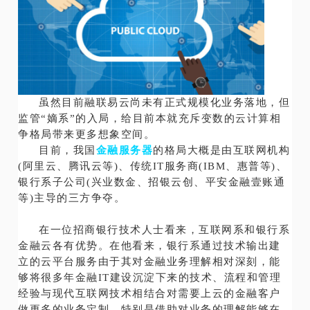
虽然目前融联易云尚未有正式规模化业务落地，但
监管“嫡系”的入局，给目前本就充斥变数的云计算相
争格局带来更多想象空间。
目前，我国
金融服务器
的格局大概是由互联网机构
(阿里云、腾讯云等)、传统IT服务商(IBM、惠普等)、
银行系子公司(兴业数金、招银云创、平安金融壹账通
等)主导的三方争夺。
在一位招商银行技术人士看来，互联网系和银行系
金融云各有优势。在他看来，银行系通过技术输出建
立的云平台服务由于其对金融业务理解相对深刻，能
够将很多年金融IT建设沉淀下来的技术、流程和管理
经验与现代互联网技术相结合对需要上云的金融客户
做更多的业务定制，特别是借助对业务的理解能够在