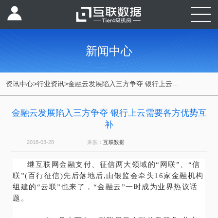
新闻中心
资讯中心
>
行业资讯
>
金融云发展陷入三方争夺 银行上云...
金融云发展陷入三方争夺 银行上云需要各方优势互
补
2018-03-28
来源：
互联数据
继互联网金融支付、征信两大领域的“网联”、“信
联”(百行征信)先后落地后,由银监会牵头16家金融机构
组建的“云联”也来了，“金融云”一时成为业界热议话
题。