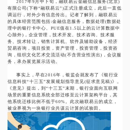
2017年9月中下旬，融联易云金融信息服务(北京)
有限公司(下称“融联易云”)正式注册成立，此后一直低
调运行，对外少有信息传出。记者了解到，融联易云
的具体经营范围包括:金融信息服务，数据处理(数据处
理中的银行卡中心、PUE值在1.5以上的云计算数据中
心除外)，企业管理，技术开发、技术咨询、技术服
务、技术转让，销售计算机、软件及辅助设备，经济
贸易咨询，项目投资，资产管理，投资管理，投资咨
询，组织文化艺术交流活动(不含营业性演出)，会议服
务，承办展览展示活动。
事实上，早在2016年，银监会就发布了《银行业
信息科技“十三五”发展规划指导意见(征求意见稿)》。
《意见》提出，到“十三五”末期，银行业面向互联网
场景的重要信息系统全部迁移至云计算架构平台，其
他系统迁移比例不低于60%。此次融联易云的成立，
被业界视为一块银行业共谋云计算的试验田。