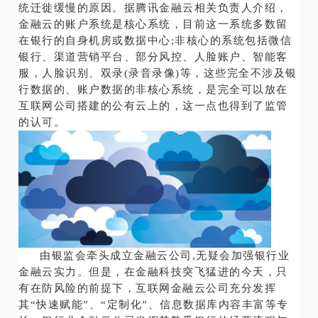
统迁徙缓慢的原因。据腾讯金融云相关负责人介绍，
金融云的账户系统是核心系统，目前这一系统多数留
在银行的自身机房或数据中心;非核心的系统包括微信
银行、渠道营销平台、部分风控、人脸账户、智能客
服，人脸识别、双录(录音录像)等，这些完全不涉及银
行数据的、账户数据的非核心系统，是完全可以放在
互联网公司搭建的公有云上的，这一点也得到了监管
的认可。
由银监会牵头成立金融云公司,无疑会加强银行业
金融云实力。但是，在金融科技突飞猛进的今天，只
有在防风险的前提下，互联网金融云公司充分发挥
其“快速赋能”、“定制化”、信息数据库内容丰富等专