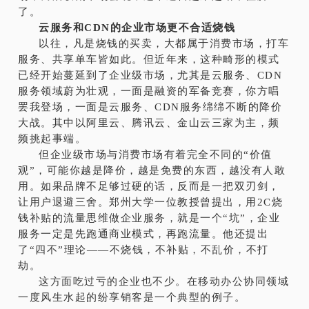
了。
云服务和CDN的企业市场更不合适烧钱
以往，凡是烧钱的买卖，大都属于消费市场，打车
服务、共享单车皆如此。但近年来，这种畸形的模式
已经开始蔓延到了企业级市场，尤其是
云服务
、CDN
服务领域蔚为壮观，一面是融资的军备竞赛，你方唱
罢我登场，一面是云服务、CDN服务绵绵不断的降价
大战。其中以阿里云、腾讯云、金山云三家为主，频
频挑起事端。
但企业级市场与消费市场有着完全不同的“价值
观”，可能你越是降价，越是免费的东西，越没有人敢
用。如果品牌不足够过硬的话，反而是一把双刃剑，
让用户退避三舍。郑州大学一位教授曾提出，用2C烧
钱补贴的流量思维做企业服务，就是一个“坑”，企业
服务一定是先跑通商业模式，再跑流量。他还提出
了“四不”理论——不烧钱，不补贴，不乱价，不打
劫。
这方面吃过亏的企业也不少。在移动办公协同领域
一度风生水起的纷享销客是一个典型的例子。