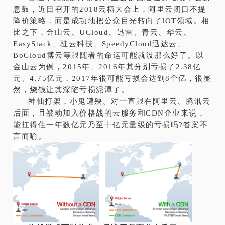
息鼓，近日召开的2018云栖大会上，阿里云闭口不提
降价策略，而是成功地把公众目光转向了lOT领域。相
比之下，金山云、UCloud、迅雷、青云、华云、
EasyStack、驻云科技、SpeedyCloud迅达云、
BoCloud博云等跟随者的命运可能就没那么好了。以
金山云为例，2015年、2016年其分别亏损了2.38亿
元、4.75亿元，2017年很可能亏损会达到8个亿，很显
然，烧钱让其深陷亏损泥潭了。
神仙打架，小鬼遭殃。对一直跟在阿里云、腾讯云
后面，且被动加入价格战的云服务和CDN企业来说，
能扛得住一年数亿元乃至十亿元量级的亏损吗?答案不
言而喻。