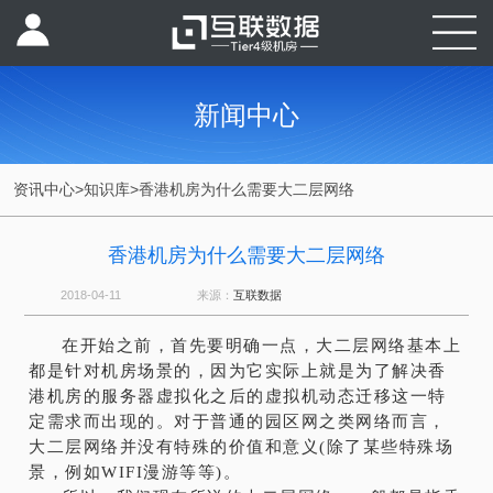
新闻中心
资讯中心
>
知识库
>
香港机房为什么需要大二层网络
香港机房为什么需要大二层网络
2018-04-11
来源：
互联数据
在开始之前，首先要明确一点，大二层网络基本上
都是针对机房场景的，因为它实际上就是为了解决香
港机房的服务器虚拟化之后的虚拟机动态迁移这一特
定需求而出现的。对于普通的园区网之类网络而言，
大二层网络并没有特殊的价值和意义(除了某些特殊场
景，例如WIFI漫游等等)。