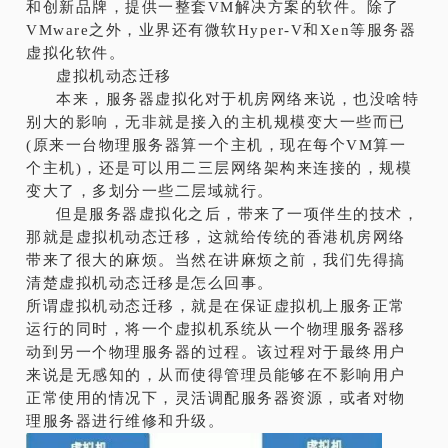
和创新品牌，提供一整套VM解决方案的软件。除了
VMware之外，业界还有微软Hyper-V和Xen等服务器
虚拟化软件。
虚拟机动态迁移
本来，服务器虚拟化对于机房网络来说，也没啥特
别大的影响，无非就是接入的主机规模变大一些而已
(原来一台物理服务器算一个主机，现在每个VM算一
个主机)，还是可以用二三层网络架构来连接的，规模
变大了，多划分一些二层域就行。
但是服务器虚拟化之后，带来了一项伴生的技术，
那就是虚拟机动态迁移，这就给传统的香港机房网络
带来了很大的麻烦。当然在讲麻烦之前，我们先得搞
清楚虚拟机动态迁移是怎么回事。
所谓虚拟机动态迁移，就是在保证虚拟机上服务正常
运行的同时，将一个虚拟机系统从一个物理服务器移
动到另一个物理服务器的过程。该过程对于最终用户
来说是无感知的，从而使得管理员能够在不影响用户
正常使用的情况下，灵活调配服务器资源，或者对物
理服务器进行维修和升级。