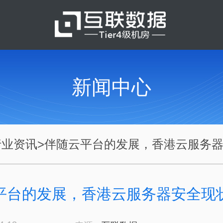
新闻中心
行业资讯
>
伴随云平台的发展，香港云服务器.
平台的发展，香港云服务器安全现