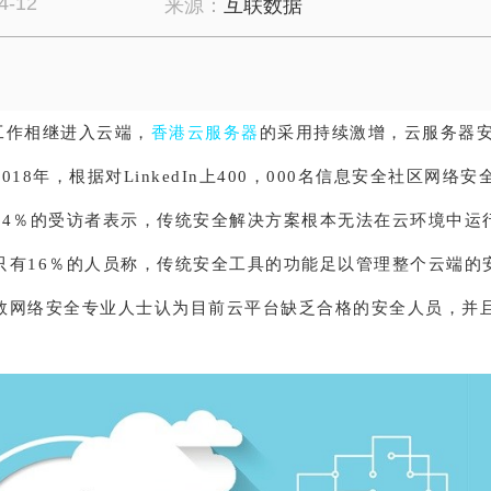
4-12
来源：
互联数据
工作相继进入云端，
香港云服务器
的采用持续激增，云服务器
018年，根据对LinkedIn上400，000名信息安全社区网络
84％的受访者表示，传统安全解决方案根本无法在云环境中运
只有16％的人员称，传统安全工具的功能足以管理整个云端的
数网络安全专业人士认为目前云平台缺乏合格的安全人员，并