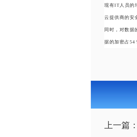
现有IT人员
云提供商的安
同时，对数据
据的加密占54
上一篇