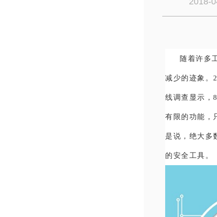
2018-0
随着许多
减少的迹象。2
线调查显示，
有限的功能，
是说，绝大多
的安全工具。