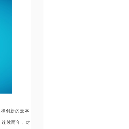
家和创新的云本
。连续两年，对