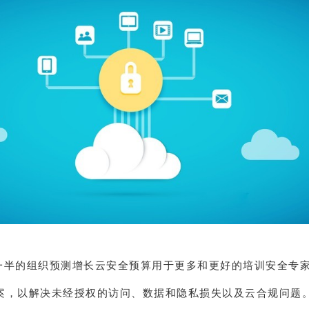
一半的组织预测增长云安全预算用于更多和更好的培训安全专
案，以解决未经授权的访问、数据和隐私损失以及云合规问题