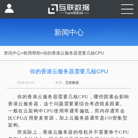
新闻中心
资讯中心
>
租用帮助
>
你的香港云服务器需要几核CPU
你的香港云服务器需要几核CPU
2018-04-16
来源：
互联数据
你的香港云服务器需要几核CPU，哪些因素会
影响
香港云服务器
，这个问题需要要综合考虑很多因素。
一般在云架构中CPU使用率通常偏低，而内存通常会
比CPU占用更多资源，加上云服务器通常是I/O密集型
架构。
而实际上，香港云服务器的母机并不需要单个CPU