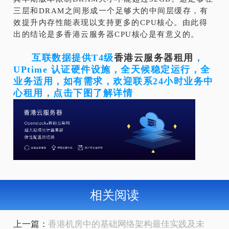
三层和DRAM之间形成一个足够大的中间层缓存，有
效提升内存性能表现以支持更多的CPU核心。由此得
出的结论是多香港云服务器CPU核心是有意义的。
互联数据提供T4级
香港云服务器租用
，
UPtime 认证硬件设施，全天候稳定运行，全
业务适用，如有需求，欢迎联系24小时业务中
心租用，点击下图了解详情
相关阅读
上一篇：
香港机房中的基础网络架构最佳实践及未