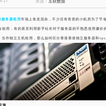
4-17
来源：
互联数据
港服务器租用
市场上鱼龙混杂，不少没有资质的小机房为了节
备租用，有的甚至利用新手站长对于服务器的不熟悉使用廉价
S）当作独立主机租用，那么如何区分香港香港独立服务器和vp
件设施