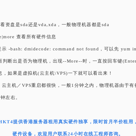
。
：
-l 查看资盘是sda还是vda,xda，一般物理机器都是sda
ode|more 查看所有硬件信息
-bash: dmidecode: command not found，可以先 yum ins
e从而判断出是否为物理机，出现--More--时，一直按回车键(Ent
，如果是虚拟机(云主机\VPS)一下就可以看出来！
，云主机／VPS重启都很快，一般1分钟之内，物理机器由于有
分钟左右。
HKT4提供香港服务器租用真实硬件独享，限时首月半价租用，全
硬件设备，欢迎用户联系24小时在线工程师咨询。