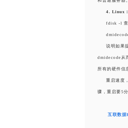
和普通服务器
4. Linux
fdisk 
dmidec
说明如果提示 
dmidecod
所有的硬件信息
重启速度
骤，重启要5
互联数据