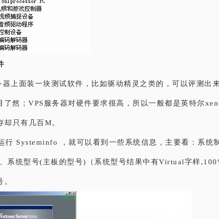
件
务器上面装一块测试软件，比如驱动精灵之类的，可以评测出
了然；VPS服务器对硬件要求很高，所以一般都是英特尔xen
内存却只有几百M。
运行 Systeminfo ，就可以看到一些系统信息，主要看：系统
、系统型号(主板的型号)（系统型号结果中有Virtual字样,10
号。