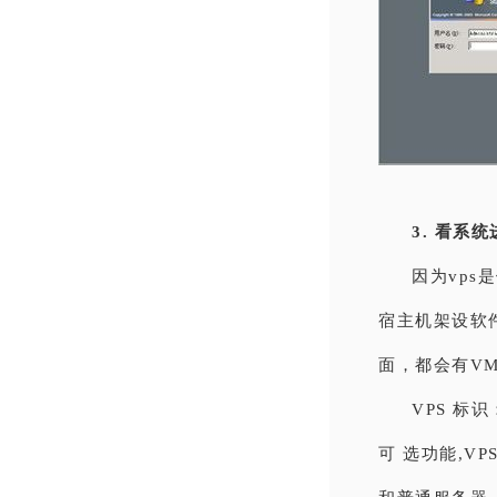
3. 看系
因为vps
宿主机架设软件
面，都会有V
VPS 标识
可 选功能,V