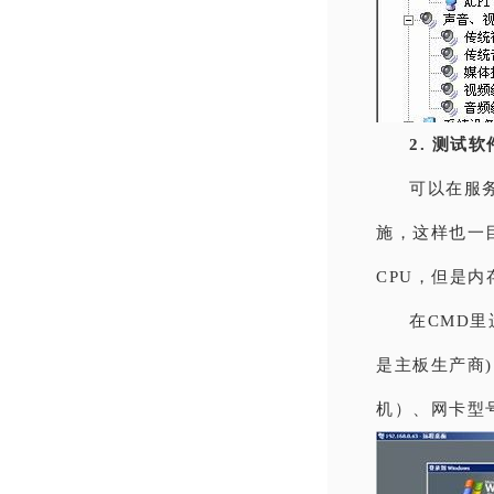
2. 测试软
可以在服
施，这样也一目
CPU，但是
在CMD里
是主板生产商)
机）、网卡型