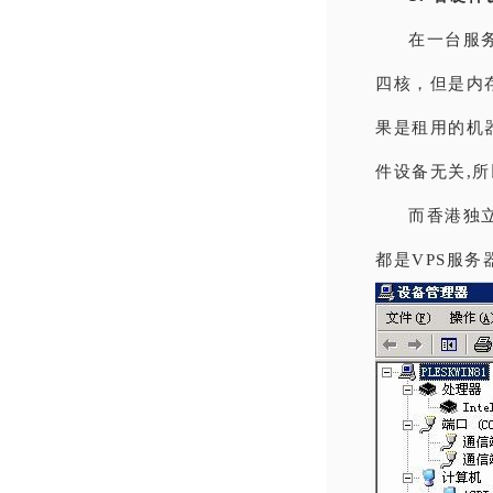
在一台服务
四核，但是内存
果是租用的机器
件设备无关,
而香港独
都是VPS服务