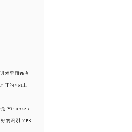
的进程里面都有
还是开的VM上
irtuozzo
好的识别 VPS