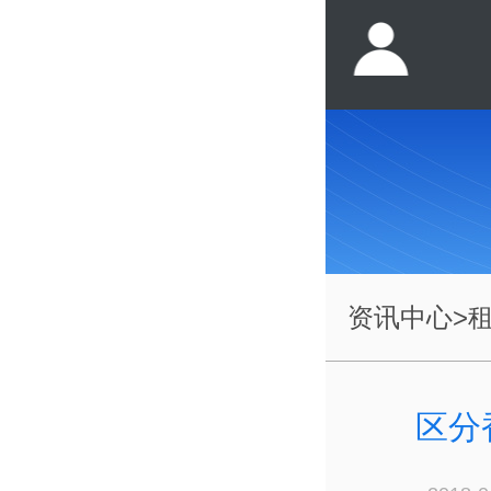
资讯中心
>
区分