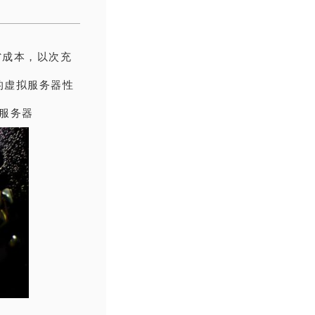
省成本，以次充
的
虚拟服务器性
s服务器