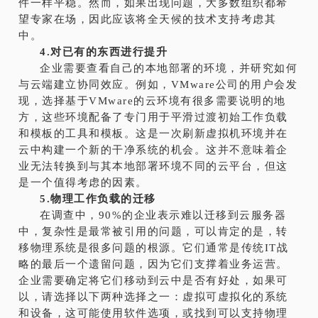
件一样平稳。然而，如果出现问题，大多数组织都希
望专家在场，因此应该将全天候的技术支持考虑其
中。
4.对已有的东西进行提升
企业需要查看自己的本地部署的环境，并研究如何
与云端建立协同效应。例如，VMware公司的用户会发
现，选择基于VMware的云环境有很多需要说明的地
方，这些环境配备了专门用于平滑过渡初始工作负载
和模板的工具和模板。这是一次刷新虚拟机环境并在
云中构建一个新的干净系统的机会。这并不意味着企
业无法转换到与其本地部署环境不同的云平台，但这
是一个值得考虑的因素。
5.物理工作负载的迁移
在调查中，90%的企业表示难以迁移到云服务器
中，复杂性是最常被引用的问题，可以肯定的是，转
移物理系统是很多问题的根源。它们通常是传统IT战
略的最后一个遗留问题，因为它们支撑着业务运营。
企业需要确定将它们移动到云中是否有好处，如果可
以，请选择以下两种选择之一：虚拟可虚拟化的系统
和设备，这可能使用软件选项，或找到可以支持物理