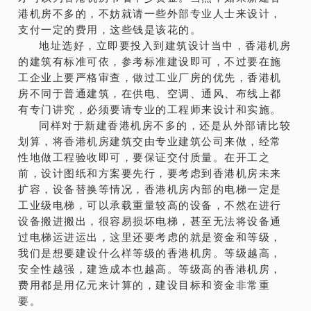
港机房不多的，不妨就请一些外部专业人士来设计，
支付一定的费用，这些钱是该花的。
地址选好，立即要投入到建筑设计当中，香港机房
的建筑有标准可依，参考标准建设即可，不过要在施
工企业上要严格审查，做过工业厂房的优先，香港机
房不同于普通建筑，在供电、空调、通风、布线上都
有专门讲究，必须要请专业的工程师来设计和实施。
同样对于新建香港机房不多的，还是从外部请比较
划算，将香港机房建筑交由专业建筑公司来做，经常
性地做工程验收即可，要保证交付质量。在开工之
前，设计图纸和方案要先行，要考虑到香港机房未来
扩容，设备替换等情况，香港机房内部的电梯一定是
工业级电梯，可以承载重量较高的设备，不然在进行
设备搬进搬出，很容易损坏电梯，甚至无法将设备通
过电梯运进运出，这里还要考虑的就是资金和等级，
我们是想要建设什么样等级的香港机房。等级越高，
安全性越强，建造成本也越高。等级高的香港机房，
费用都是用亿元来计算的，建设目标和资金非常重
要。