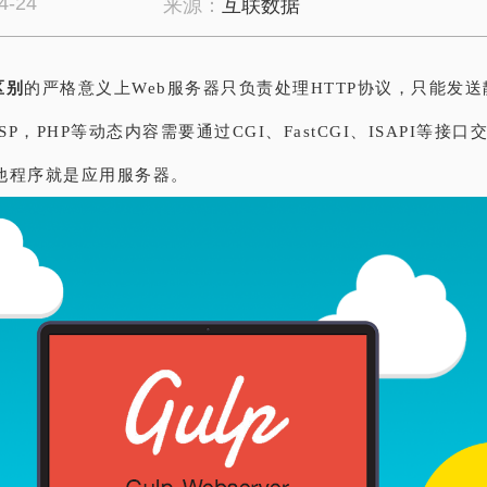
4-24
来源：
互联数据
区别
的严格意义上Web服务器只负责处理HTTP协议，只能发
SP，PHP等动态内容需要通过CGI、FastCGI、ISAPI等接
他程序就是应用服务器。