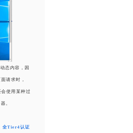
供动态内容，因
页面请求时，
还会使用某种过
务器。
Tier4认证