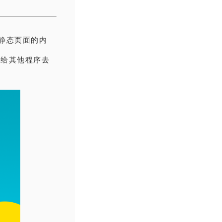
送静态页面的内
口交给其他程序去