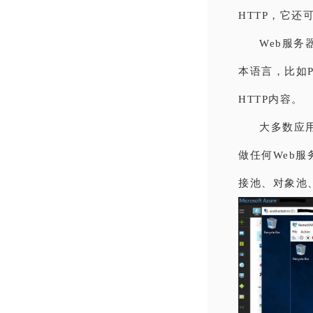
HTTP，它还
Web服
本语言，比如P
HTTP内容。
大多数应
做任何Web
接池、对象池