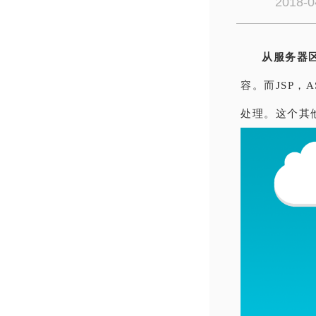
2018-0
从服务器
容。而JSP，A
处理。这个其