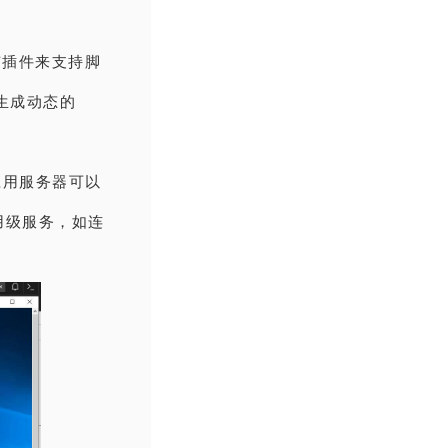
有插件来支持脚
以生成动态的
应用服务器可以
用级服务，如连