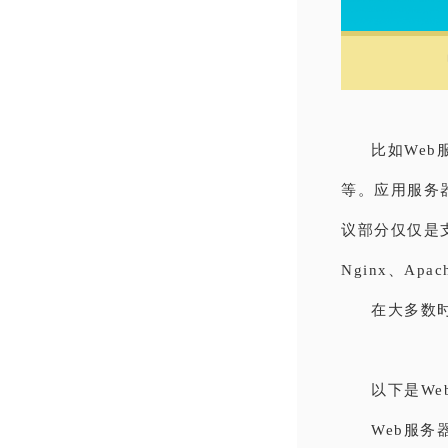
比如Web服
等。应用服务
议部分仅仅是
Nginx、Apa
在大多数
以下是W
Web服务