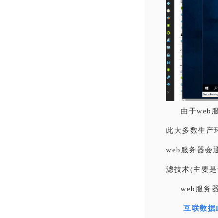
由于we
此大多数生产
web服务器会
滤技术(主要
web服务
互联数据