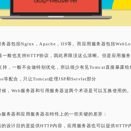
务器包括Nginx，Apache，IIS等。而应用服务器包括WebLogi
器一般也支持HTTP协议，因此界限没这么清晰。但是应用服务器
支持，一般不会做特别优化，所以很少有见Tomcat直接暴露
che等配合，只让Tomcat处理JSP和Servlet部分
时候，Web服务器和引用服务器这两个术语是可以互换使用的
eb服务器和应用服务器在特性上的一些关键的差异：
器的设计目的是提供HTTP内容，应用服务器也可以提供HTT