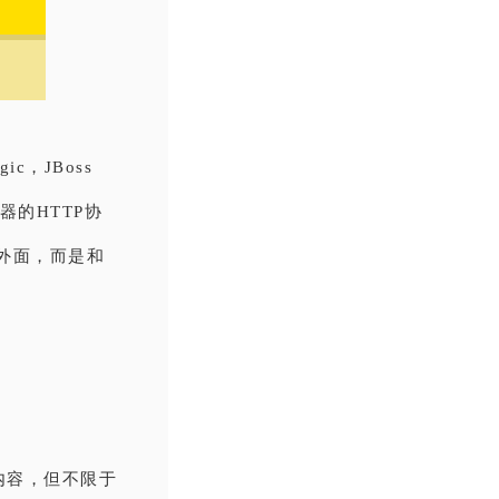
c，JBoss
的HTTP协
给外面，而是和
。
P内容，但不限于