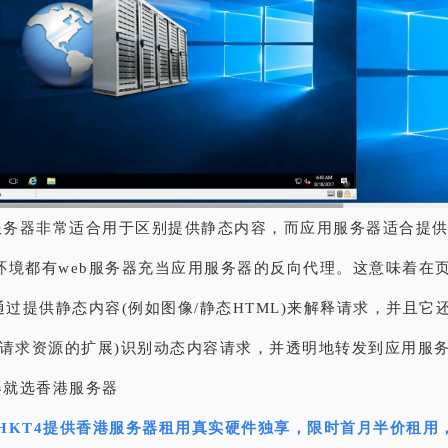
b服务器非常适合用于区别提供静态内容，而应用服务器适合提
环境都有web服务器充当应用服务器的反向代理。这意味着在
通过提供静态内容(例如图像/静态HTML)来解释请求，并且它
是请求资源的扩展)识别动态内容请求，并透明地转发到应用服
器就选香港服务器
HKT4提供香港服务器租用真实硬件独享，限时首月半价租用，全