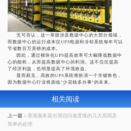
无可否认，这一举措涉及数据中心的大部分领域，
而数据中心的运行成本仅UPS电源和冷却系统每年可以
节省数百万英镑的成本。
因此，通过模块化UPS提高效率可大幅降低数据中
心的能耗，从而提高数据中心的利润。这不仅仅提高
了经济利益，也明显提高了环境效益。
显而易见，高效的UPS系统将扮演一个关键角色，
因为数据中心行业将面临"少花钱多办事"的未来。
相关阅读
上一篇：
香港服务器出现访问速度慢的几大原因及
简单的处理