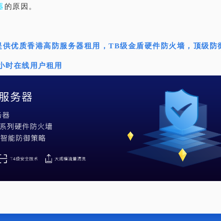
器
的原因。
提供优质香港高防服务器租用，TB级金盾硬件防火墙，顶级防
4小时在线用户租用