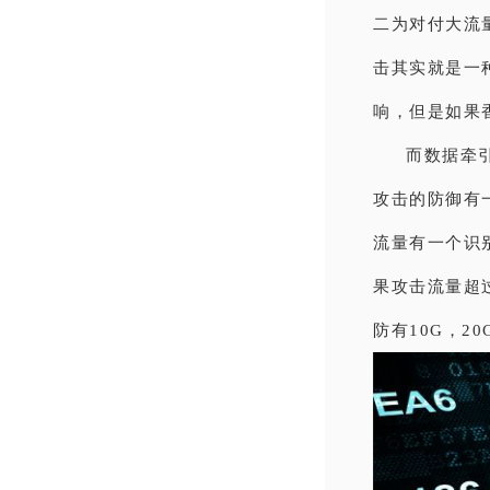
二为对付大流
击其实就是一
响，但是如果
而数据牵
攻击的防御有
流量有一个识
果攻击流量超
防有10G，2