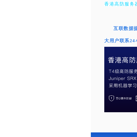
香港高防服务
互联数据
大用户联系2