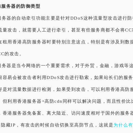
防服务器的防御类型
服务器的自动牵引功能主要是针对DDoS这种流量型攻击进行防
流量攻击，就需要人工进行牵引，甚至有些服务商都不会将CC
在租用香港高防服务器时要特别注意这点，特别是有涉及到数
CC的攻击。
服务器是当今网络的一个重要需求，
对于外贸，金融，游戏等
很容易会被攻击者利用DDoS攻击进行勒索，如果站长们的服
好是对流量数据进行检测，如果受到攻击，可以利用香港高防
。但利用香港服务器+高防cdn同样可以解决问题，而且性价比
，香港服务器免备案、离大陆近、访问速度相对于国外的服务
速、隐藏IP，有攻击的时候自动切换至高防节点，这就是
为什么