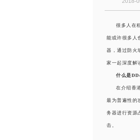
2018-0
很多人在
能或许很多人
器，通过防火
家一起深度解
什么是DD
在介绍香
最为普遍性的
务器进行资源
击。