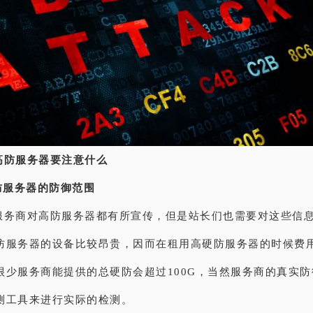
高防服务器要注意什么
防服务器的防御范围
服务商对高防服务器都有所宣传，但是站长们也需要对这些信
防服务器的设备比较昂贵，因而在租用高硬防服务器的时候费
很少服务商能提供的总硬防会超过100G，当然服务商的真实
测工具来进行实际的检测。