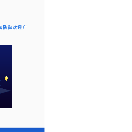
御防御欢迎广