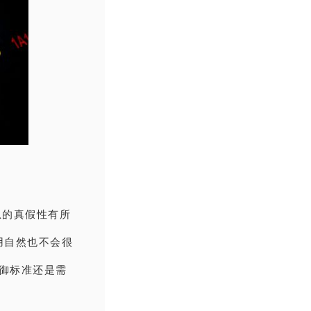
息的真假性有所
用自然也不会很
防御标准还是需