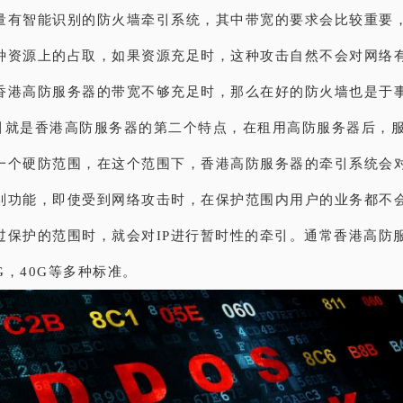
量有智能识别的防火墙牵引系统，其中带宽的要求会比较重要，
种资源上的占取，如果资源充足时，这种攻击自然不会对网络
香港高防服务器的带宽不够充足时，那么在好的防火墙也是于
引就是香港高防服务器的第二个特点，在租用高防服务器后，
一个硬防范围，在这个范围下，香港高防服务器的牵引系统会
别功能，即使受到网络攻击时，在保护范围内用户的业务都不
过保护的范围时，就会对IP进行暂时性的牵引。通常香港高防
0G，40G等多种标准。