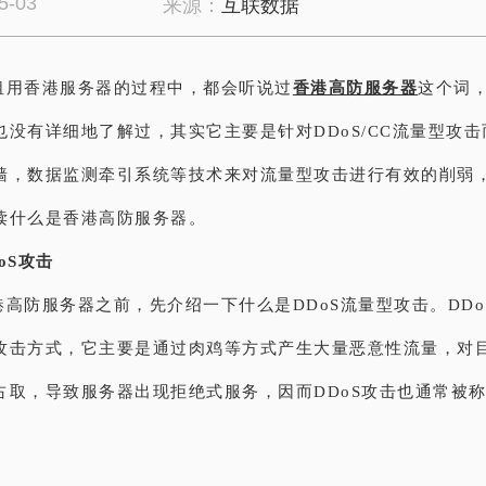
5-03
来源：
互联数据
租用香港服务器的过程中，都会听说过
香港高防服务器
这个词
也没有详细地了解过，其实它主要是针对DDoS/CC流量型攻
墙，数据监测牵引系统等技术来对流量型攻击进行有效的削弱
读什么是香港高防服务器。
oS攻击
港高防服务器之前，先介绍一下什么是DDoS流量型攻击。DDo
攻击方式，它主要是通过肉鸡等方式产生大量恶意性流量，对
占取，导致服务器出现拒绝式服务，因而DDoS攻击也通常被