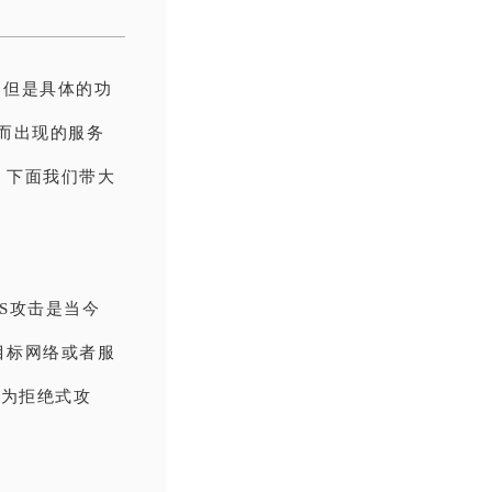
，但是具体的功
击而出现的服务
，下面我们带大
S攻击是当今
目标网络或者服
称为拒绝式攻