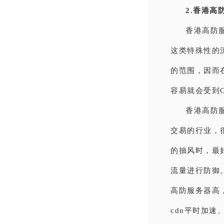
2.香港高
香港高防
这类特殊性的
的范围，因而
容易就会受到
香港高防
交易的行业，
的抽风时，最
流量进行防御
高防服务器高
cdn平时加