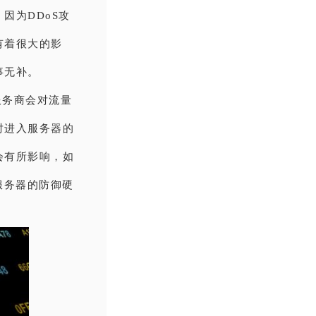
因为DDoS攻
有着很大的影
事无补。
服务商会对流量
对进入服务器的
会有所影响，如
服务器的防御硬