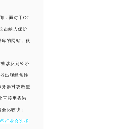
御，而对于CC
攻击纳入保护
据库的网站，很
这些涉及到经济
务器出现经常性
服务器对攻击型
比直接用香港
器会比较快；
有些行业会选择