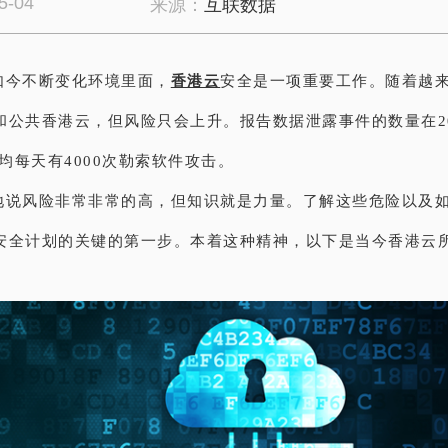
5-04
来源：
互联数据
如今不断变化环境里面，
香港云
安全是一项重要工作。随着越
和公共香港云，但风险只会上升。报告数据泄露事件的数量在20
平均每天有4000次勒索软件攻击。
地说风险非常非常的高，但知识就是力量。了解这些危险以及
安全计划的关键的第一步。本着这种精神，以下是当今香港云
。