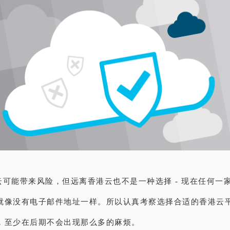
云可能带来风险，但远离香港云也不是一种选择 - 现在任何一
就像没有电子邮件地址一样。所以认真考察选择合适的香港云
，至少在后期不会出现那么多的麻烦。