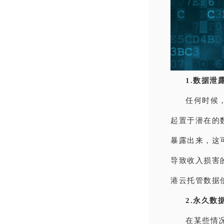
1.数据泄
任何时候
起置于潜在的
暴露出来，这
导致收入损害
港云托管数据
2.永久数
在某些情