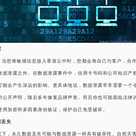
露
，当您将敏感信息放入香港云中时，您都会将自己与客户，合
数据泄露之外。在数据泄露事件中，信用卡号码和公司知识产
可能会产生深远的影响。更具体地说，数据泄露常常需要一个
的公开声明，随后多年修复品牌声誉。而且你也可能面临法律
使用加密和多因素身份验证，保护自己免受破坏。
据丢失
况下，永久数据丢失可能与数据泄露一样具有破坏性。自然灾