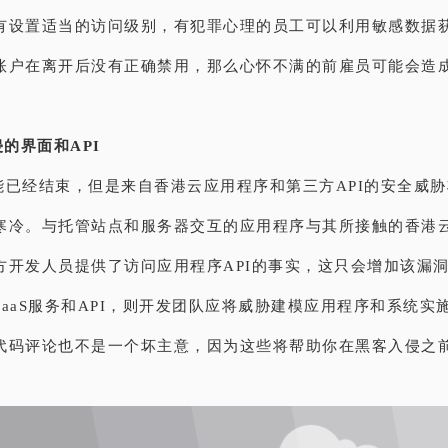
有设置适当的访问级别，有犯罪心理的员工可以利用敏感数据
账户在离开后没有正确禁用，那么心怀不满的前雇员可能会造
侵的界面和API
能已经结束，但是来自香港云应用程序和第三方API的安全威
寒冷。与托管站点和服务器交互的应用程序与其所接触的香港
方开发人员提供了访问应用程序API的事实，这只会增加该漏
SaaS服务和API，则开发团队应将威胁建模应用程序和系统实
代码评论也不是一个坏主意，因为这些将帮助你在黑客入侵之