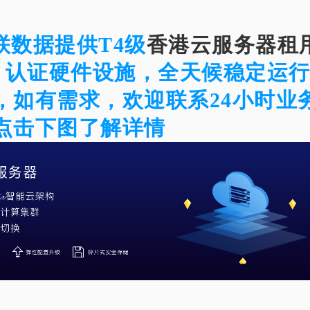
联数据提供T4级
香港云服务器租
ime 认证硬件设施，全天候稳定运
，如有需求，欢迎联系24小时业
点击下图了解详情