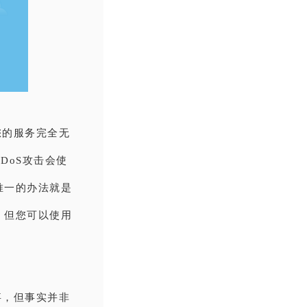
您的服务完全无
DoS攻击会使
唯一的办法就是
，但您可以使用
事，但事实并非