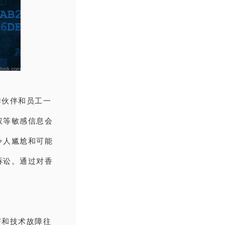
作伙伴和员工一
权等敏感信息会
令人尴尬和可能
诉讼。通过对香
害和技术故障往