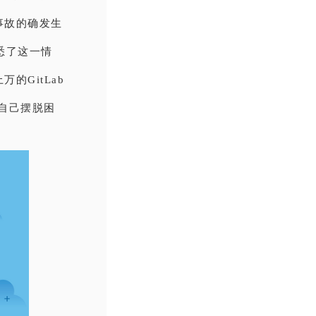
事故的确发生
悉了这一情
GitLab
自己摆脱困