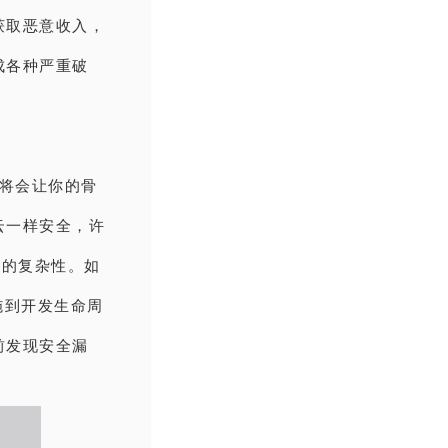
获取恶意收入，
成各种严重破
胁将会让你的骨
云一样安全，许
洞的复杂性。如
施到开发生命周
前发现安全漏