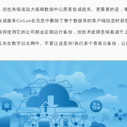
，但也有报道说大规模数据中心黑客造成损失。更重要的是，
集成服务GitLab在无意中删除了整个数据库的客户端信息时获
值得使用它的公司都会定期运行备份，但技术故障意味着成千上万的
丢失在数字以太网中。不要让这是你!执行多个香港云备份，让