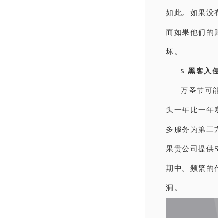
如此。如果没
而如果他们的
坏。
5.黑客入
万圣节可
头一年比一年
多服务为第三
果贵公司提供
期中。频繁的
洞。