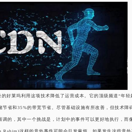
轻的好莱坞利用这项技术降低了运营成本。它的顶级频道“年轻
存储节省和35%的带宽节省。尽管基础设施有所改善，但技术障
强调的，其中一个挑战是，计划中的事件可以更好地执行，而
am Rahim)这样的意外事件可能会引发麻烦。如果发生这些意