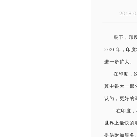
2018-0
眼下，印
2020年，印
进一步扩大。
在印度，
其中很大一部
认为，更好的
“在印度
世界上最快的增长
提供附加服务