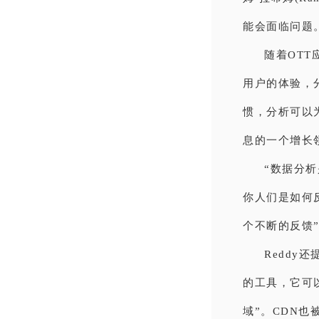
能会面临问题
随着OT
用户的体验，
惯，分析可以
息的一个增长
“数据分
你人们是如何
个不断的反馈
Reddy
的工具，它可
域”。CDN