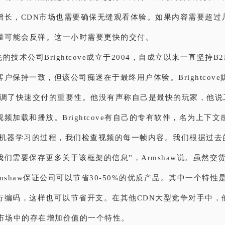
增长，CDN市场也需要确保无缝观看体验。如果内容需要超过
流量可能会反弹。这一小时需要更快的交付。
的技术公司Brightcove成立于2004，自成立以来一直坚持B
户保持一致，但该公司痴迷在于最终用户体验。Brightcov
强调了快速交付的重要性。他没有声称自己是最快的玩家，他说
频加载和播放。Brightcove有自己的专有软件，名为上下
个机器学习的过程，我们检查视频的每一帧内容。我们根据过去
我们需要保存更多关于该框架的信息”，Armshaw说。虽然交
mshaw保证公司可以节省30-50%的优质产品。其中一个特性
行编码，这样也可以节省开支。在其他CDN大型竞争对手中，
ove在市场中的存在增加价值的一个特性。