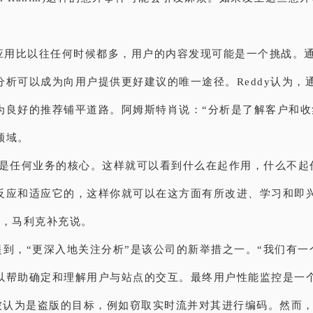
。
T应用比以往任何时候都多，用户的内容发现可能是一个挑战。
分析可以成为向用户提供更好建议的唯一途径。Reddy认为，
为良好的推荐铺平道路。阿姆斯特肖说：“分析是了解客户和收
领域。
析是任何业务的核心。这样就可以看到什么在起作用，什么不起
反应和适应它的，这样你就可以在这方面有所改进、学习和即
”，马利克补充说。
还提到，“更深入地关注分析”是该公司的新举措之一。“我们有
以帮助确定和理解用户与站点的交互。最终用户性能监控是一
也被认为是盗版的目标，例如窃取实时流并对其进行编码。然而