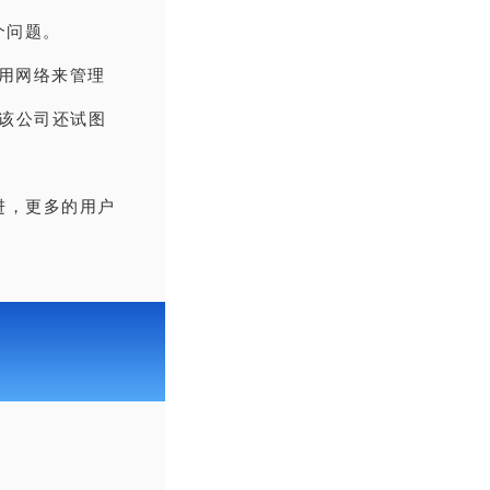
个问题。
专用网络来管理
。该公司还试图
进，更多的用户