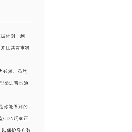
数据计划，到
，并且其需求将
为必然。虽然
经理桑迪普雷迪
这是你能看到的
大型CDN玩家正
，以保护客户数