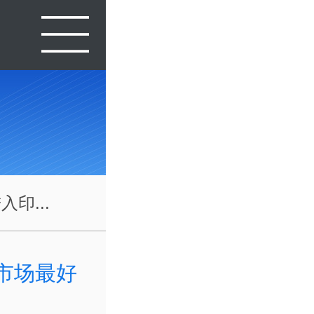
印...
度市场最好