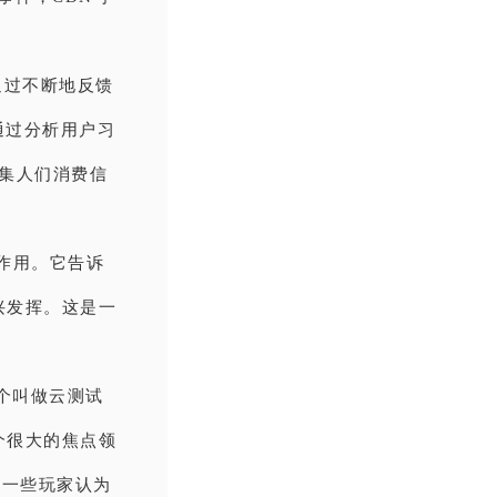
通过不断地反馈
通过分析用户习
集人们消费信
作用。它告诉
兴发挥。这是一
一个叫做云测试
个很大的焦点领
，一些玩家认为