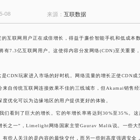
5-08
来源：
互联数据
度的互联网用户正在成倍增长，得益于廉价智能手机和低成本
度将有7.3亿互联网用户。这使得内容分发网络(CDN)至关重要
这是CDN玩家进入市场的好时机。网络流量的增长正使CDN成
分来自传统互联网连接效果不佳的三线城市，但Akamai销售
深度优化可以为边缘地区的用户提供更好的体验。
，我们看到了巨大的增长。它的年增长率将达到30%至35%。
之一”，Limelight网络国家主管Gaurav Malik说。一些
。有些人关注的是内容的最快交付，而另一些则高度强调安全