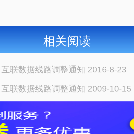
相关阅读
：
互联数据线路调整通知 2016-8-23
：
互联数据线路调整通知 2009-10-15