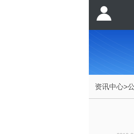
资讯中心
>