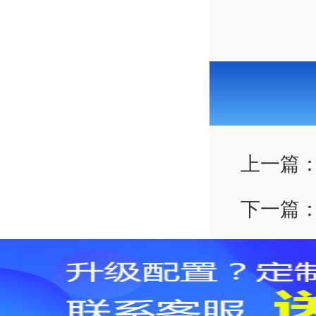
上一篇
下一篇