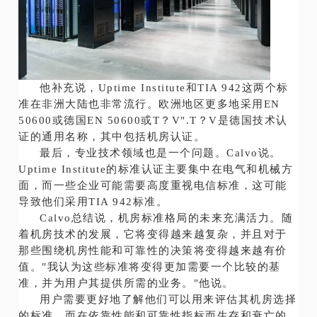
他补充说，Uptime Institute和TIA 942这两个标
准在非洲大陆也非常流行。欧洲地区更多地采用EN
50600或德国EN 50600或T？V".T？V是德国技术认
证的通用名称，其中包括机房认证。
最后，专业技术领域也是一个问题。Calvo说。
Uptime Institute的标准认证主要集中在电气和机械方
面，而一些企业可能需要高度重视电信标准，这可能
导致他们采用TIA 942标准。
Calvo总结说，机房标准格局的未来充满活力。随
着机房技术的发展，它将变得越来越复杂，并且对于
那些围绕机房性能和可靠性的决策将变得越来越有价
值。"我认为这些标准将变得更加需要一个比较的基
准，并为用户其提供所需的业务。"他说。
用户需要更好地了解他们可以用来评估其机房选择
的标准。而在依靠性能和可靠性指标而生存和衰亡的