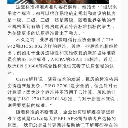
这些标准和准则相对容易解释。他指出："组织采
用这个标准，都可以很容易地确定规划和建设的机房
是一级、二级、三级，还是四级。随着世界各地的行
业机构看到有助于机房建设者符合标准指标的潜力，
为创建更多的机房标准带来了动力。"
不久之前，业界看到像电信行业协会推出了TIA
942和BICSI 002这样的标准。其他一些标准也相继推
出，例如用于业务连续性和灾难恢复的新加坡标准委
员会的SS 507标准，AICPA的SSAE 16标准。近期，
欧洲EN 50600等综合性标准也完善了机房领域的认
证。
Calvo解释说，随着技术的发展，机房的标准格局
变得越来越复杂。"ISO 27001是安全的，但是针对云
计算呢？因为这个标准并不适用于云计算。所以他们
制定了ISO 27017和27018标准，而对于新技术来说，
则需要更新的标准。"
随着标准的不断普及，企业如何理解遵循哪些标
准？这就是Calvo每天在EPI-AP公司帮助客户选择的
原因。"我们总是及时更新并帮助他们了解哪些存在的