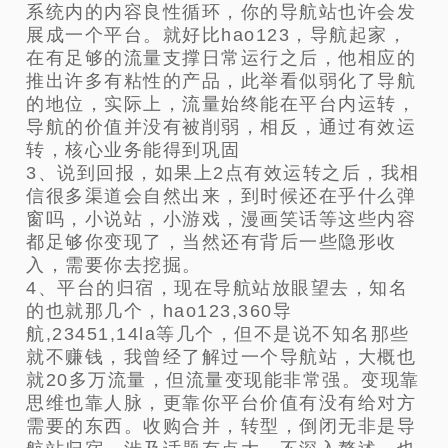
系统内的内容良性循环，你的导航站也许会发
展成一个平台。就好比hao123，导航起家，
在有足够的流量支撑日常运行之后，他相应的
推出许多有粘性的产品，此举看似弱化了导航
的地位，实际上，流量始终能在平台内运转，
导航的价值并没有被削弱，相反，通过有效运
转，核心业务能得到巩固
3、说到回报，如果上2点有效运转之后，我相
信很多渠道会自然出来，到时候还在乎什么弹
窗吗，小说站，小游戏，漫画笑话等这些内容
都足够你变现了，当然还有背后一些隐形收
入，需要你去挖掘。
4、平台的归宿，现在导航站放眼望去，知名
的也就那几个，hao123,360导
航,23451,14la等几个，但不是说不知名那些
就不赚钱，我曾经了解过一个导航站，大概也
就20多万流量，但流量变现能非常强。变现靠
思维也靠人脉，更靠你平台价值有没有给对方
需要的东西。收购合并，转型，倒闭无非是导