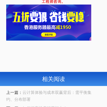
工程师咨询。
相关阅读
上一篇：
云计算体验与成本双赢背后：需平衡集
约、分布部署