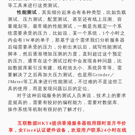
等工具来进行这类测试。
性能测试
，其实细分起来会有各种类型，比如负载
测试、压力测试、配置测试、甚至还有线上压测、容
量规划等。最常规的性能测试，一般是先规定一个系
统需要承受的压力，比如说，某一个系统，1个小时之
内会有1W单的单子，那基于这个需求我们分析服务器
后端需要承受的压力，分析出来以后，就写性能测试
脚本，然后逐渐增加压测的力度，直到超过这个预定
的压力。通常在这个测试过程中会发现各种问题，比
如数据库索引没有建、线程池太小、系统异常等。需
要解决了之后再加大压力测试。也是用Grinder／
JMeter等工具来进行性能测试，不过难的不是这些工
具的使用，而是发现问题以后的定位。
对于这种后端服务的测试人员来说，技术上的要求
是挺高的，需要有较好的编程能力，需要对数据库、
操作系统等机制有很好的了解才行。
互联数据HKT4提供香港服务器租用限时首月半价
享，全Tier4认证硬件设备，欢迎用户联系24小时在线