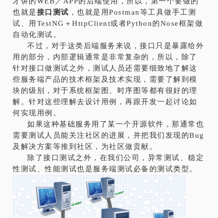
才讲的WEB／APP的后端使用，所以，第一个要做的
也就是
接口测试
，也就是用Postman等工具做手工测
试、用TestNG＋HttpClient或者Python的Nose框架做
自动化测试。
不过，对于这类后端服务来说，接口只是暴露给外
用的部分，内部逻辑通常是非常复杂的，所以，除了
针对接口做测试之外，测试人员还需要细致地了解这
些服务端产品的技术框架及技术实现，需要了解到模
块的级别，对于系统框架图、时序图等都有很好的理
解。针对这些理解去设计用例，再跟开发一起讨论如
何实现用例。
如果这种基础服务用了某一个开源软件，那通常也
需要测试人员能关注社区的进展，并把我们发现的Bug
及解决方案等推到社区，为社区做贡献。
除了接口测试之外，在我们公司，异常测试、稳定
性测试、性能测试也是服务端测试必备的测试类型。