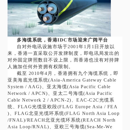
多海缆系统，香港IDC市场迎来广阔平台
自对外电讯设施市场于2001年1月1日开放以
来，香港一直采取公开发牌制度，即电讯局发出的
对外固定牌照数目不设上限，而香港也没有对持牌
人施加任何外资拥有权限制。
截至 2010年4月，香港拥有九个海缆系统，即
亚美海底光缆系统(Asia-America Gateway Cable
System / AAG)、亚太海缆(Asia Pacific Cable
Network / APCN)、亚太二号海缆(Asia Pacific
Cable Network 2 / APCN-2)、EAC-C2C光缆系
统、FLAG光缆亚欧段(FLAG Europe Asia / FEA
)、FLAG北亚光缆环系统(FLAG North Asia Loop
/FNAL)/REACH北亚光缆环系统(REACH North
Asia Loop/RNAL)、亚欧三号海缆(Sea-Me-We