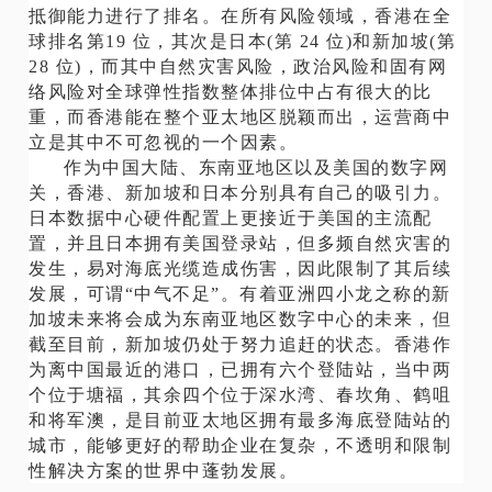
抵御能力进行了排名。在所有风险领域，香港在全
球排名第19 位，其次是日本(第 24 位)和新加坡(第
28 位)，而其中自然灾害风险，政治风险和固有网
络风险对全球弹性指数整体排位中占有很大的比
重，而香港能在整个亚太地区脱颖而出，运营商中
立是其中不可忽视的一个因素。
作为中国大陆、东南亚地区以及美国的数字网
关，香港、新加坡和日本分别具有自己的吸引力。
日本数据中心硬件配置上更接近于美国的主流配
置，并且日本拥有美国登录站，但多频自然灾害的
发生，易对海底光缆造成伤害，因此限制了其后续
发展，可谓“中气不足”。有着亚洲四小龙之称的新
加坡未来将会成为东南亚地区数字中心的未来，但
截至目前，新加坡仍处于努力追赶的状态。香港作
为离中国最近的港口，已拥有六个登陆站，当中两
个位于塘福，其余四个位于深水湾、春坎角、鹤咀
和将军澳，是目前亚太地区拥有最多海底登陆站的
城市，能够更好的帮助企业在复杂，不透明和限制
性解决方案的世界中蓬勃发展。