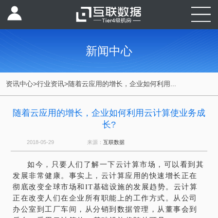
新闻中心
资讯中心
>
行业资讯
>
随着云应用的增长，企业如何利用...
随着云应用的增长，企业如何利用云计算使业务成
长?
2018-05-29
来源：
互联数据
如今，只要人们了解一下云计算市场，可以看到其
发展非常健康。事实上，云计算应用的快速增长正在
彻底改变全球市场和IT基础设施的发展趋势。云计算
正在改变人们在企业所有职能上的工作方式。从公司
办公室到工厂车间，从分销到数据管理，从董事会到