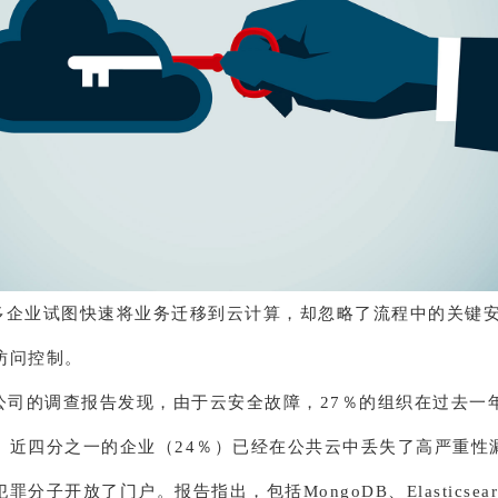
多企业试图快速将业务迁移到云计算，却忽略了流程中的关键
访问控制。
ck公司的调查报告发现，由于云安全故障，27％的组织在过去
。近四分之一的企业（24％）已经在公共云中丢失了高严重性
罪分子开放了门户。报告指出，包括MongoDB、Elasticsea