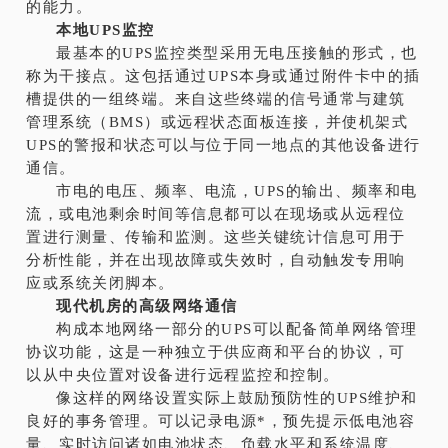
的能力。
本地UPS监控
最基本的UPS监控类型采用无电压接触的形式，也
称为干接点。这包括通过UPS本身或通过附件卡中的插
槽提供的一组终端。来自这些终端的信号通常与建筑
管理系统（BMS）或远程状态面板连接，并使机架式
UPS的警报和状态可以与位于同一地点的其他设备进行
通信。
市电的电压、频率、电流，UPS的输出、频率和电
流，或电池剩余时间等信息都可以在现场或从远程位
置进行测量、传输和监测。这些关键统计信息可用于
分析性能，并在出现故障或失效时，自动触发专用响
应或系统关闭脚本。
现代机房的高级网络通信
构成本地网络一部分的UPS可以配备简单网络管理
协议功能，这是一种独立于供应商和平台的协议，可
以从中央位置对设备进行远程监控和控制。
像这样的网络设置实际上鼓励预防性的UPS维护和
良好的事务管理。可以记录电源*，预先提示低电池容
量、实时访问诸如电池状态、负载水平和系统温度、