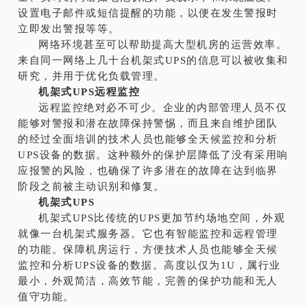
设置电子邮件或短信提醒的功能，以便在发生警报时
立即发出警报等等。
网络环境甚至可以帮助提高大型机房的运营效率。
来自同一网络上几十台机架式UPS的信息可以被收集和
研究，并用于优化负载管理。
机架式UPS远程监控
远程监控绝对必不可少。企业的内部管理人员不仅
能够对警报和潜在故障保持警惕，而且来自维护团队
的经过全面培训的技术人员也能够全天候监控和分析
UPS设备的数据。这种额外的保护层降低了没有采用响
应报警的风险，也确保了许多潜在的故障在达到临界
阶段之前被主动识别和修复。
机架式UPS
机架式UPS比传统的UPS更加节约场地空间，外观
就像一台机架式服务器。它也有智能监控和远程管理
的功能。保障机房运行，方便技术人员也能够全天候
监控和分析UPS设备的数据。高度以仅为1U，属行业
最小，外观简洁，高效节能，完善的保护功能和无人
值守功能。