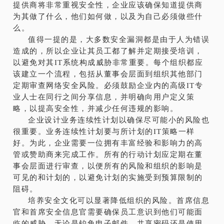
提供商将非常重视安全性，企业应该确保知道提供商
为其做了什么，他们如何做，以及为自己必须做些什
么。
值得一提的是，大多数安全漏洞都是由于人为错误
造成的，所以企业让其员工都了解并定期接受培训，
以避免对其IT系统构成威胁非常重要。每个组织都应
该建立一个流程，包括从董事会层面到组织其他部门
定期审查网络安全风险。必须鼓励企业内的高级IT专
业人士在同行之间分享信息，并明确向用户定义策
略，以提高安全性，并减少任何违规的影响。
企业设计业务连续性计划以确保尽可能小的风险也
很重要。业务连续性计划要与所计划的IT策略一样
好。为此，企业需要一位拥有丰富经验和影响力的高
管或赞助商来完成工作。所有的行动计划应定期在董
事会层面进行审查，以便所有的风险和组织的影响是
可见的和计划的，以避免计划的实施受到预算限制的
阻碍。
培养安全文化可以显著降低组织的风险。首席信息
官和首席安全信息官需要确保员工意识到他们可能面
临的威胁，无论是钓鱼电子邮件，共享密码还是使用