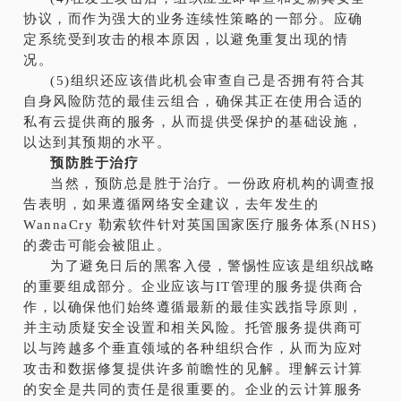
协议，而作为强大的业务连续性策略的一部分。应确
定系统受到攻击的根本原因，以避免重复出现的情
况。
(5)组织还应该借此机会审查自己是否拥有符合其
自身风险防范的最佳云组合，确保其正在使用合适的
私有云提供商的服务，从而提供受保护的基础设施，
以达到其预期的水平。
预防胜于治疗
当然，预防总是胜于治疗。一份政府机构的调查报
告表明，如果遵循网络安全建议，去年发生的
WannaCry 勒索软件针对英国国家医疗服务体系(NHS)
的袭击可能会被阻止。
为了避免日后的黑客入侵，警惕性应该是组织战略
的重要组成部分。企业应该与IT管理的服务提供商合
作，以确保他们始终遵循最新的最佳实践指导原则，
并主动质疑安全设置和相关风险。托管服务提供商可
以与跨越多个垂直领域的各种组织合作，从而为应对
攻击和数据修复提供许多前瞻性的见解。理解云计算
的安全是共同的责任是很重要的。企业的云计算服务