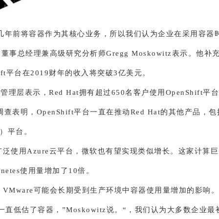
Hat几年前将容器作为其核心业务，所以我们认为企业在采用容器
的董事总经理兼高级研究分析师Gregg Moskowitz表示。他补
Shift平台在2019财年的收入将突破3亿美元。
t的管理层表示，Red Hat拥有超过650名客户使用OpenShift平台。
查表明，OpenShift平台一直在推动Red Hat的其他产品，
EL）平台。
广泛使用Azure云平台，微软也有望实现类似增长。这家计算
ernetes使用量增加了10倍。
，VMware可能会长期受到生产环境中容器使用量增加的影响
re一直低估了容器，”Moskowitz说。“，我们认为大多数企业