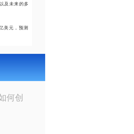
月以及未来的多
62亿美元，预测
后如何创