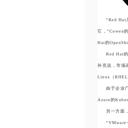
“Red 
它，”Cowen
Hat的Open
Red Ha
补充说，市场调
Linux（RH
由于企业
Azure的Kub
另一方面
“VMwa