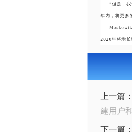
“但是，
年内，将更多
Moskow
2020年将增
上一篇
建用户
下一篇