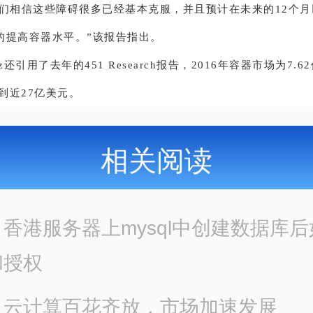
我们相信这些障碍很多已经基本克服，并且预计在未来的12个
的提高容器水平。”该报告指出。
itz还引用了去年的451 Research报告，2016年容器市场为7.
长到近27亿美元。
相关阅读
：
香港服务器上mysql中创建数据库
和授权
：
云计算百花齐放，市场加速发展