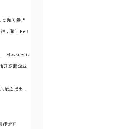
时更倾向选择
充说，预计Red
 Moskowitz
包括其旗舰企业
巨头最近指出，
。
最初都会在