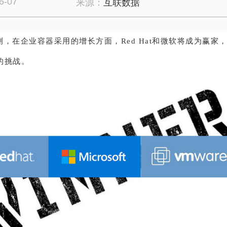
6-07
来源：
互联数据
预测，在企业容器采用的增长方面，Red Hat和微软将成为赢家，
的挑战。