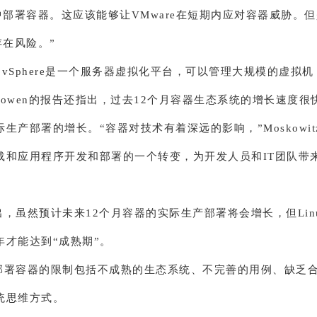
环境中部署容器。这应该能够让VMware在短期内应对容器威胁。
旧存在风险。”
e的vSphere是一个服务器虚拟化平台，可以管理大规模的虚拟
owen的报告还指出，过去12个月容器生态系统的增长速度很
生产部署的增长。“容器对技术有着深远的影响，”Moskowit
载和应用程序开发和部署的一个转变，为开发人员和IT团队带
，虽然预计未来12个月容器的实际生产部署将会增长，但Lin
年才能达到“成熟期”。
部署容器的限制包括不成熟的生态系统、不完善的用例、缺乏
统思维方式。