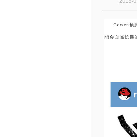
2018-0
Cowen
能会面临长期