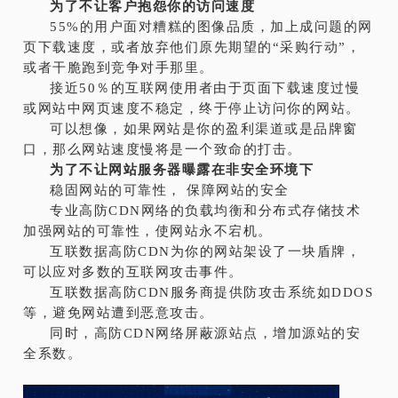
为了不让客户抱怨你的访问速度
55%的用户面对糟糕的图像品质，加上成问题的网
页下载速度，或者放弃他们原先期望的“采购行动”，
或者干脆跑到竞争对手那里。
接近50％的互联网使用者由于页面下载速度过慢
或网站中网页速度不稳定，终于停止访问你的网站。
可以想像，如果网站是你的盈利渠道或是品牌窗
口，那么网站速度慢将是一个致命的打击。
为了不让网站服务器曝露在非安全环境下
稳固网站的可靠性， 保障网站的安全
专业高防CDN网络的负载均衡和分布式存储技术
加强网站的可靠性，使网站永不宕机。
互联数据
高防CDN为你的网站架设了一块盾牌，
可以应对多数的互联网攻击事件。
互联数据
高防CDN服务商提供防攻击系统如DDOS
等，避免网站遭到恶意攻击。
同时，高防CDN网络屏蔽源站点，增加源站的安
全系数。