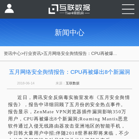
新闻中心
资讯中心
>
行业资讯
>
五月网络安全舆情报告：CPU再被爆...
五月网络安全舆情报告：CPU再被爆出8个新漏洞
2018-06-14
来源：
互联数据
近日，腾讯安全反病毒实验室发布《五月安全舆情
报告》，报告中详细回顾了五月份的安全热点事件。
报告显示，ZenMate VPN浏览器插件漏洞影响350万
用户，CPU再被爆出8个新漏洞;Roaming Mantis恶意
软件通过入侵无线路由器攻击亚洲地区的智能手机，
中日韩大量用户中招;伴随2018世界杯即将来临，不少