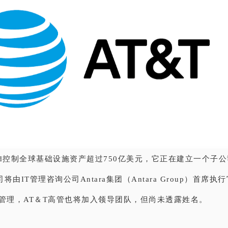
field控制全球基础设施资产超过750亿美元，它正在建立一个子
由IT管理咨询公司Antara集团（Antara Group）首席执行
ld负责管理，AT＆T高管也将加入领导团队，但尚未透露姓名。