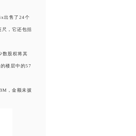
ix出售了24个
英尺，它还包括
的少数股权将其
的楼层中的57
IBM，金额未披