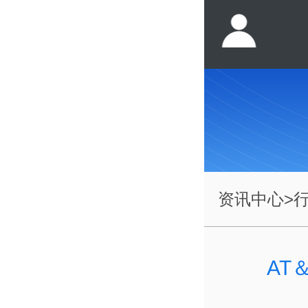
资讯中心
>
AT