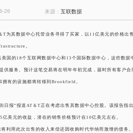
6-26
来源：
互联数据
T＆T为其数据中心托管业务寻得了买家，以11亿美元的价格出
frastructure。
括美国的18个互联网数据中心和13个国际数据中心，这些数据
公司提供服务。预计这笔交易将在明年年初完成，届时所有客户合
拥有的设施都将转移到Brookfield。
街日报”报道AT＆T正在考虑出售其数据中心控股。该报告指出
35亿美元的收益，潜在的销售价格预计在10亿美元左右。
表示将利用此次出售的收入来偿还因收购时代华纳而激增的债务