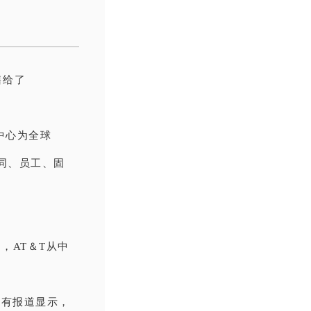
售给了
中心为全球
同、员工、固
，AT＆T从中
。有报道显示，