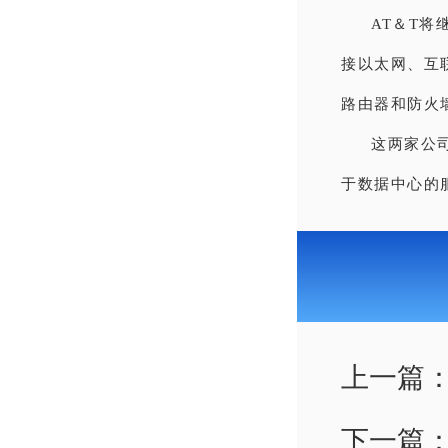
AT＆T
接以太网、互联网
路由器和防火墙
这两家公
于数据中心的
上一篇
下一篇