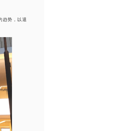
近的趋势，以退