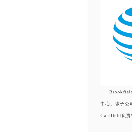
Brook
中心。该子公司将
Caulfie