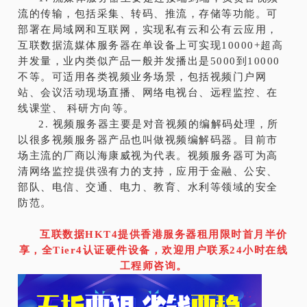
流的传输，包括采集、转码、推流，存储等功能。可
部署在局域网和互联网，实现私有云和公有云应用，
互联数据流媒体服务器在单设备上可实现10000+超高
并发量，业内类似产品一般并发播出是5000到10000
不等。可适用各类视频业务场景，包括视频门户网
站、会议活动现场直播、网络电视台、远程监控、在
线课堂、 科研方向等。
2. 视频服务器主要是对音视频的编解码处理，所
以很多视频服务器产品也叫做视频编解码器。目前市
场主流的厂商以海康威视为代表。视频服务器可为高
清网络监控提供强有力的支持，应用于金融、公安、
部队、电信、交通、电力、教育、水利等领域的安全
防范。
互联数据HKT4提供香港服务器租用限时首月半价
享，全Tier4认证硬件设备，欢迎用户联系24小时在线
工程师咨询。