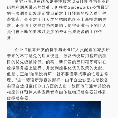
尽管业界现在越来越关注技术以及IT能够为企业组
织的利润所带来的益处，但根据Spiceworks公司最近
的一项调查却发现企业目前对于IT预算的投入处于停
滞状态。企业对于IT人才的招聘也跟不上新技术的需
求。正是迫于这些趋势的影响，使得企业当下的IT人
员们被不断的要求以更少的资金完成更多的工作任
务。
企业IT预算开支的持平与企业IT人员配置的减少所
带来的不可避免的后果便是：涉及传统应用程序的项
目的优先级被降低。的确，新开发的应用程序可以在
虚拟服务器上运行，并受到虚拟化优先政策的支配。
但是，正如“如果没有坏，就不要没事找事的忙着去修
理。”这一谚语所形容的那样：由于企业缺乏推动设备
实现自然报废(EOL)方面的支出，故而他们通常并没有
相应的IT预算来将应用程序由传统物理服务器迁移到
虚拟服务器。